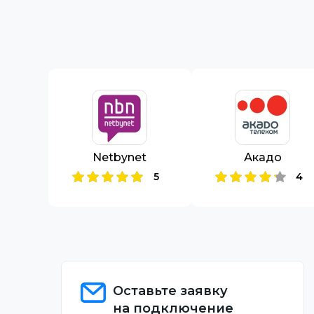
Netbynet
Акадо
5
4
Оставьте заявку
на подключение