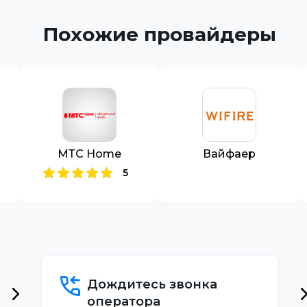
Похожие провайдеры
МТС Home
Вайфаер
5
Дождитесь звонка
оператора