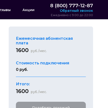
8 (800) 777-12-87
тзывы
Акции
Обратный звонок
Ежедневно с 9:00 до 22:00
Ежемесячная абонентская
плата
1600
руб./мес.
Стоимость подключения
0 руб.
Итого:
1600
руб./мес.
Подобрать похожий