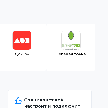
Дом.ру
Зелёная точка
Специалист всё
настроит и подключит