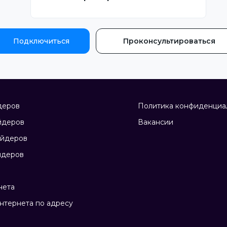
Подключиться
Проконсультироваться
деров
Политика конфиденциа
йдеров
Вакансии
айдеров
йдеров
нета
нтернета по адресу