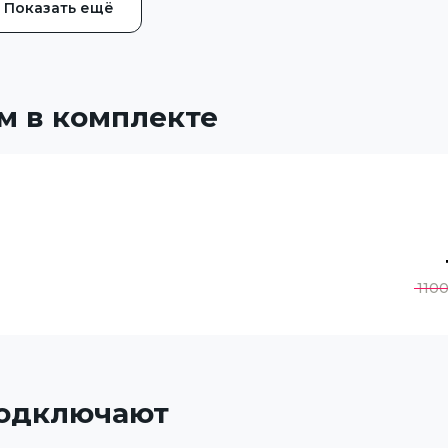
Показать ещё
м в комплекте
110
подключают