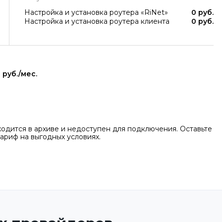
Настройка и установка роутера «RiNet»
0 руб.
Настройка и установка роутера клиента
0 руб.
 руб./мес.
одится в архиве и недоступен для подключения. Оставьте
ариф на выгодных условиях.