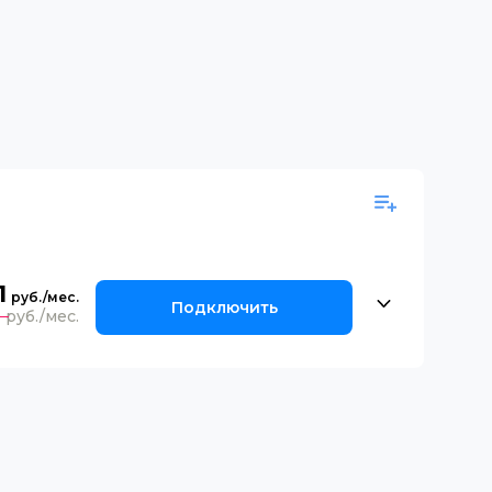
1
Подключить
0