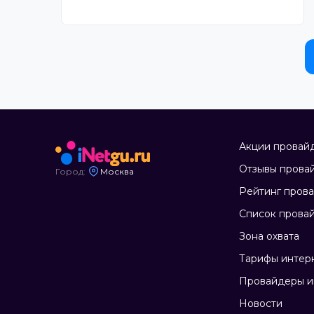
Акции провай
Отзывы прова
Город:
Москва
Рейтинг пров
Список прова
Зона охвата
Тарифы интер
Провайдеры и
Новости