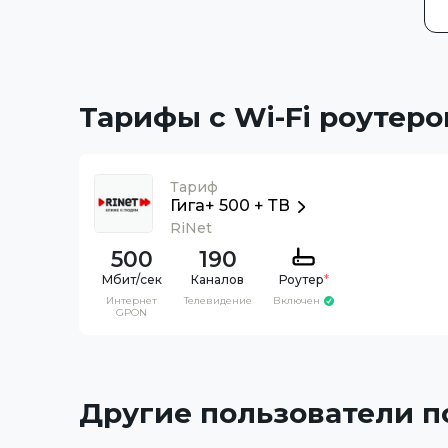
Тарифы с Wi-Fi роутеро
Тариф
Гига+ 500 + ТВ
RiNet
500
190
Каналов
Роутер
*
Интернет
Телевидение
Включен
GPON
Другие пользователи 