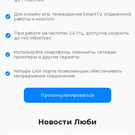
до 1 Гбит/сек.
Для онлайн-игр, телевидения SmartTV, отдаленной
работы и многого
При работе на частотах 2,4 Ггц, доступна скорость
до 140 Мбит/сек
Используйте смартфоны, планшеты, сетевые
принтеры и другие гаджеты
Четыре LAN порта позволяющих обеспечивать
непрерывное соединение
Проконсультироваться
Новости Люби