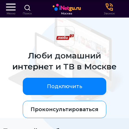
Меню
Поиск
Москва
Звонок
Люби домашний
интернет и ТВ в Москве
Подключить
Проконсультироваться