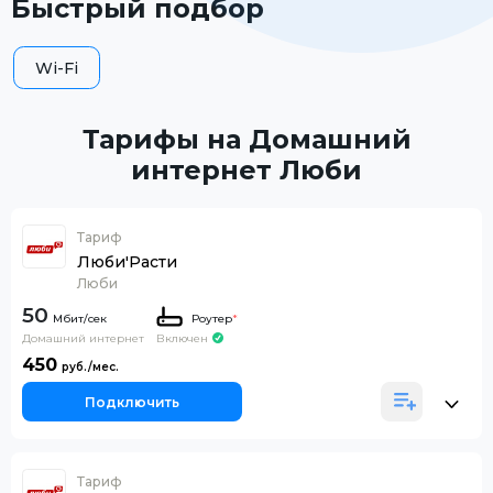
Быстрый подбор
Wi-Fi
Тарифы на Домашний
интернет Люби
Тариф
Люби'Расти
Люби
50
Роутер
*
Домашний интернет
Включен
450
Подключить
Тариф