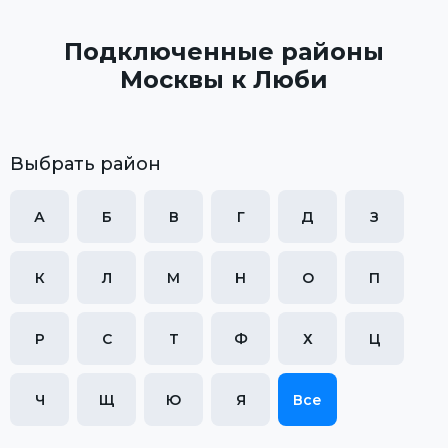
Подключенные районы
Москвы к Люби
Выбрать район
А
Б
В
Г
Д
З
К
Л
М
Н
О
П
Р
С
Т
Ф
Х
Ц
Ч
Щ
Ю
Я
Все