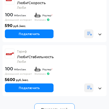
Люби'Скорость
Люби
100
Роутер
*
Домашний интернет
Включен
590
Подключить
Тариф
Люби'Стабильность
Люби
100
Роутер
*
Домашний интернет
Включен
5600
Подключить