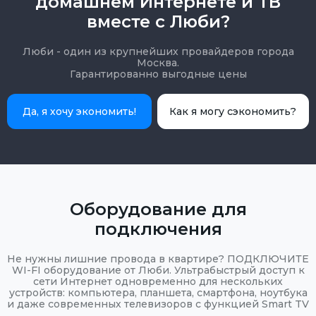
домашнем Интернете и ТВ
вместе с Люби?
Люби - один из крупнейших провайдеров города
Москва.
Гарантированно выгодные цены
Да, я хочу экономить!
Как я могу сэкономить?
Оборудование для
подключения
Не нужны лишние провода в квартире? ПОДКЛЮЧИТЕ
WI-FI оборудование от Люби. Ультрабыстрый доступ к
сети Интернет одновременно для нескольких
устройств: компьютера, планшета, смартфона, ноутбука
и даже современных телевизоров с функцией Smart TV