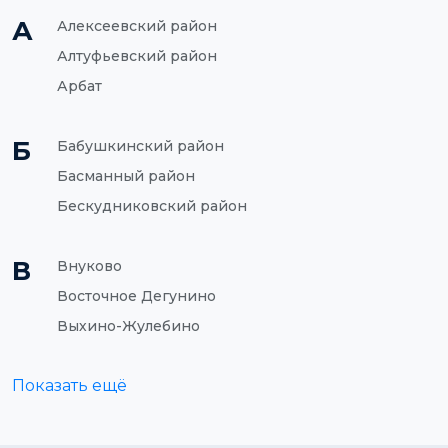
А
Алексеевский район
Алтуфьевский район
Арбат
Б
Бабушкинский район
Басманный район
Бескудниковский район
В
Внуково
Восточное Дегунино
Выхино-Жулебино
Показать ещё