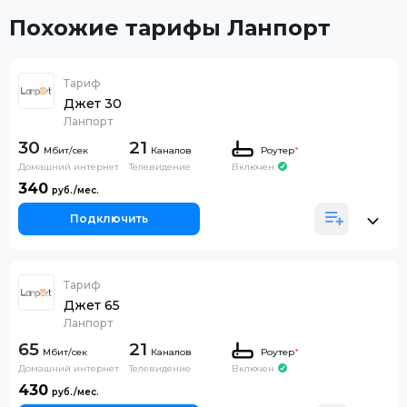
Похожие тарифы Ланпорт
Тариф
Джет 30
Ланпорт
30
21
Каналов
Роутер
*
Домашний интернет
Телевидение
Включен
340
Подключить
Тариф
Джет 65
Ланпорт
65
21
Каналов
Роутер
*
Домашний интернет
Телевидение
Включен
430