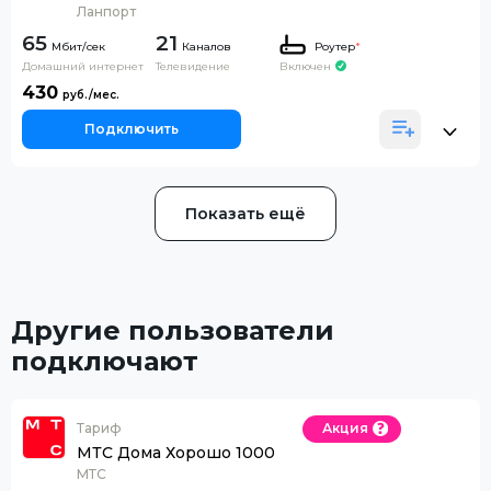
Ланпорт
65
21
Каналов
Роутер
*
Домашний интернет
Телевидение
Включен
430
Подключить
Показать ещё
Другие пользователи
подключают
Тариф
Акция
МТС Дома Хорошо 1000
МТС