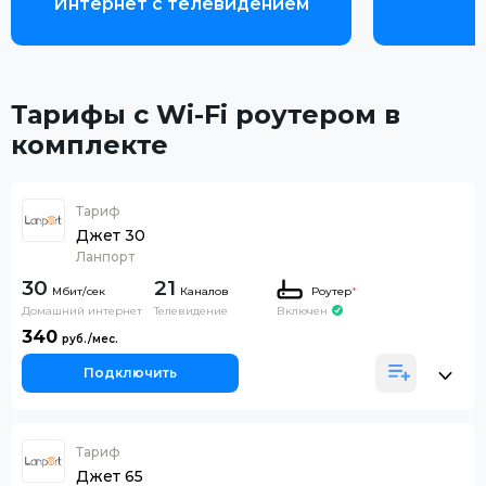
Интернет с телевидением
Тарифы с Wi-Fi роутером в
комплекте
Тариф
Джет 30
Ланпорт
30
21
Каналов
Роутер
*
Домашний интернет
Телевидение
Включен
340
Подключить
Тариф
Джет 65