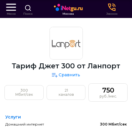
Меню
Поиск
Москва
Звонок
Тариф Джет 300 от Ланпорт
Сравнить
750
300
21
Мбит/сек
каналов
руб./мес.
Услуги
Домашний интернет
300 Мбит/сек