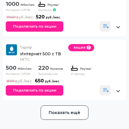
1000
Роутер
*
Интернет GPON
Включен
520
1040
Подключить по акции
Тариф
Акция
Интернет 500 с ТВ
МГТС
500
220
Каналов
Роутер
*
Интернет GPON
Телевидение
В аренду
650
800
Подключить по акции
Показать ещё