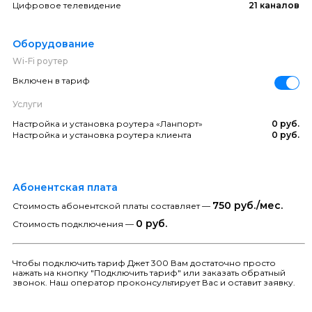
Цифровое телевидение
21 каналов
Оборудование
Wi-Fi роутер
Включен в тариф
Услуги
Настройка и установка роутера «Ланпорт»
0 руб.
Настройка и установка роутера клиента
0 руб.
Абонентская плата
750 руб./мес.
Стоимость абонентской платы составляет —
0 руб.
Стоимость подключения —
Чтобы подключить тариф Джет 300 Вам достаточно просто
нажать на кнопку "Подключить тариф" или заказать обратный
звонок. Наш оператор проконсультирует Вас и оставит заявку.