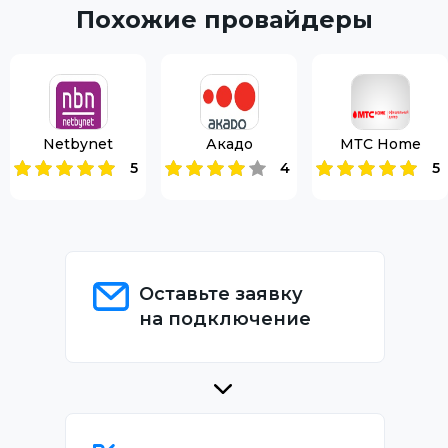
Похожие провайдеры
Netbynet
Акадо
МТС Home
5
4
5
Оставьте заявку
на подключение