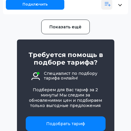
Подключить
Показать ещё
Требуется помощь в
подборе тарифа?
Специалист по подбору
тарифа онлайн!
Подберем для Вас тариф за 2
минуты! Мы следим за
обновлениями цен и подбираем
только выгодные предложения
Подобрать тариф