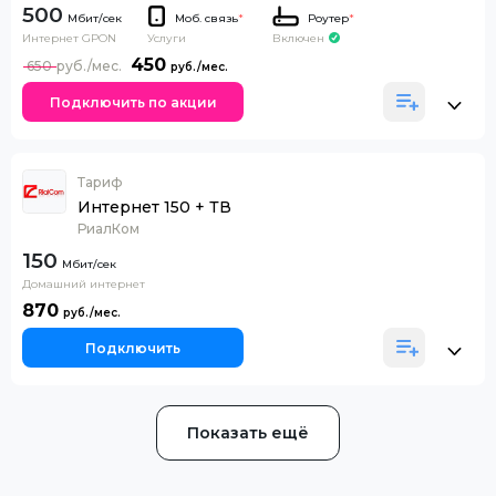
500
Моб. связь
*
Роутер
*
Интернет GPON
Включен
Услуги
450
650
Подключить по акции
Тариф
Интернет 150 + ТВ
РиалКом
150
Домашний интернет
870
Подключить
Показать ещё