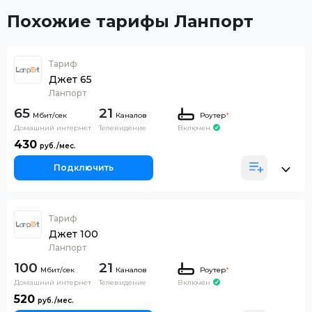
Похожие тарифы Ланпорт
Тариф
Джет 65
Ланпорт
65
21
Каналов
Роутер
*
Домашний интернет
Телевидение
Включен
430
Подключить
Тариф
Джет 100
Ланпорт
100
21
Каналов
Роутер
*
Домашний интернет
Телевидение
Включен
520