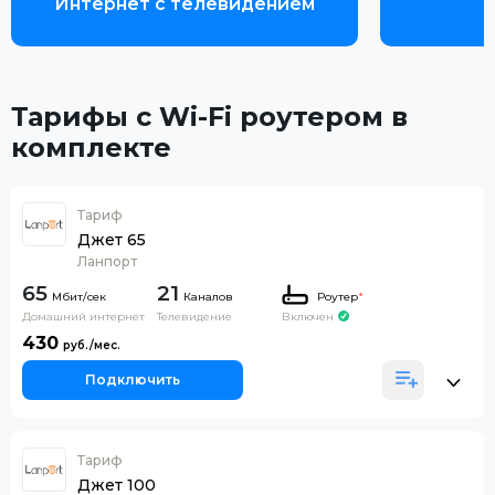
Интернет с телевидением
Тарифы с Wi-Fi роутером в
комплекте
Тариф
Джет 65
Ланпорт
65
21
Каналов
Роутер
*
Домашний интернет
Телевидение
Включен
430
Подключить
Тариф
Джет 100