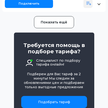
Подключить
Показать ещё
Требуется помощь в
подборе тарифа?
Специалист по подбору
тарифа онлайн!
Подберем для Вас тариф за 2
минуты! Мы следим за
обновлениями цен и подбираем
только выгодные предложения
Подобрать тариф