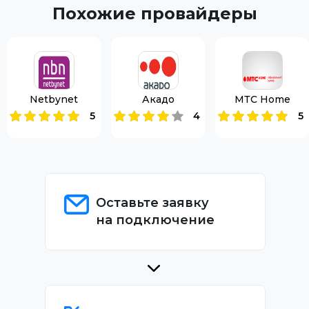
Похожие провайдеры
Netbynet
Акадо
МТС Home
5
4
5
Оставьте заявку
на подключение