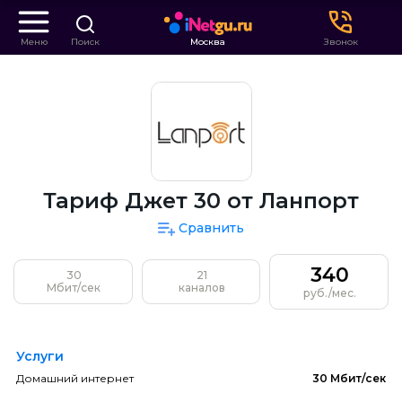
Меню
Поиск
Москва
Звонок
Тариф Джет 30 от Ланпорт
Сравнить
340
30
21
Мбит/сек
каналов
руб./мес.
Услуги
Домашний интернет
30 Мбит/сек