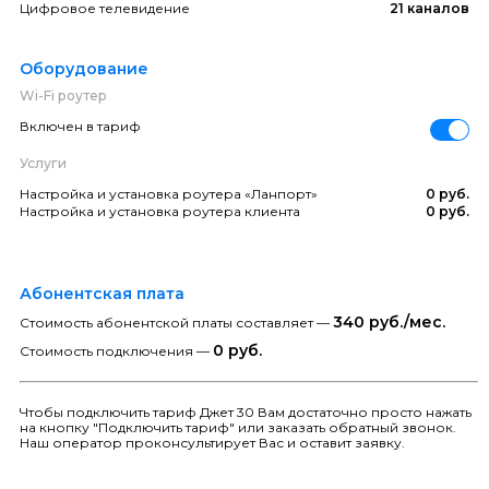
Цифровое телевидение
21 каналов
Оборудование
Wi-Fi роутер
Включен в тариф
Услуги
Настройка и установка роутера «Ланпорт»
0 руб.
Настройка и установка роутера клиента
0 руб.
Абонентская плата
340 руб./мес.
Стоимость абонентской платы составляет —
0 руб.
Стоимость подключения —
Чтобы подключить тариф Джет 30 Вам достаточно просто нажать
на кнопку "Подключить тариф" или заказать обратный звонок.
Наш оператор проконсультирует Вас и оставит заявку.