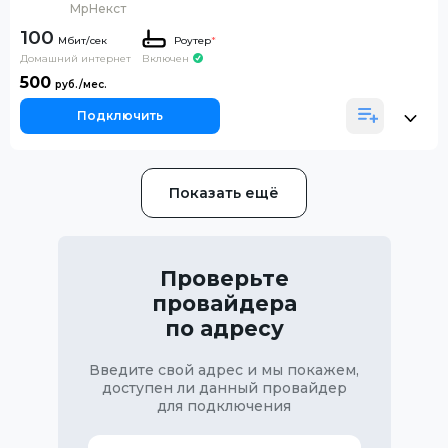
МрНекст
100
Роутер
*
Домашний интернет
Включен
500
Подключить
Показать ещё
Проверьте
провайдера
по адресу
Введите свой адрес и мы покажем,
доступен ли данный провайдер
для подключения