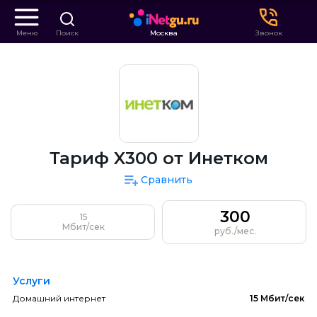
Меню
Поиск
Москва
Звонок
Тариф X300 от Инетком
Сравнить
300
15
Мбит/сек
руб./мес.
Услуги
Домашний интернет
15 Мбит/сек