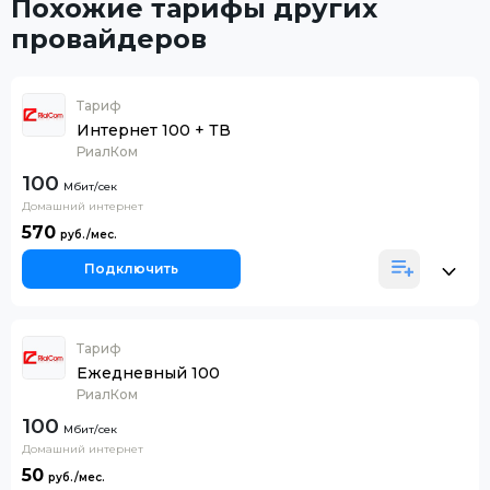
Похожие тарифы других
провайдеров
Тариф
Интернет 100 + ТВ
РиалКом
100
Домашний интернет
570
Подключить
Тариф
Ежедневный 100
РиалКом
100
Домашний интернет
50