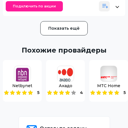
Подключить по акции
Показать ещё
Похожие провайдеры
Netbynet
Акадо
МТС Home
5
4
5