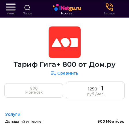
Меню
Поиск
Москва
Звонок
Тариф Гига+ 800 от Дом.ру
Сравнить
1
800
1250
Мбит/сек
руб./мес.
Услуги
Домашний интернет
800 Мбит/сек