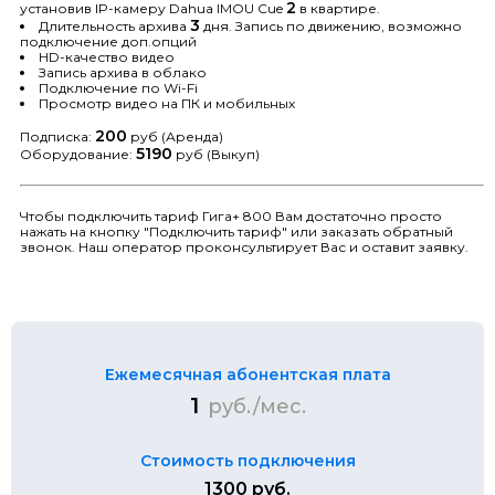
2
установив IP-камеру Dahua IMOU Cue
в квартире.
3
Длительность архива
дня. Запись по движению, возможно
подключение доп.опций
HD-качество видео
Запись архива в облако
Подключение по Wi-Fi
Просмотр видео на ПК и мобильных
200
Подписка:
руб (Аренда)
5190
Оборудование:
руб (Выкуп)
Чтобы подключить тариф Гига+ 800 Вам достаточно просто
нажать на кнопку "Подключить тариф" или заказать обратный
звонок. Наш оператор проконсультирует Вас и оставит заявку.
Ежемесячная абонентская плата
1
руб./мес.
Стоимость подключения
1300 руб.