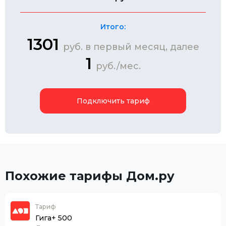
Итого:
1301
руб. в первый месяц, далее
1
руб./мес.
Подключить тариф
Похожие тарифы Дом.ру
Тариф
Гига+ 500