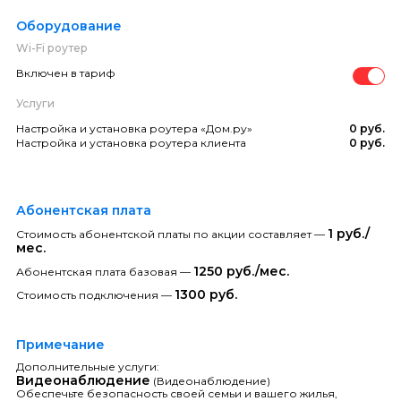
Оборудование
Wi-Fi роутер
Включен в тариф
Услуги
Настройка и установка роутера «Дом.ру»
0 руб.
Настройка и установка роутера клиента
0 руб.
Абонентская плата
1 руб./
Стоимость абонентской платы по акции составляет —
мес.
1250 руб./мес.
Абонентская плата базовая —
1300 руб.
Стоимость подключения —
Примечание
Дополнительные услуги:
Видеонаблюдение
(Видеонаблюдение)
Обеспечьте безопасность своей семьи и вашего жилья,