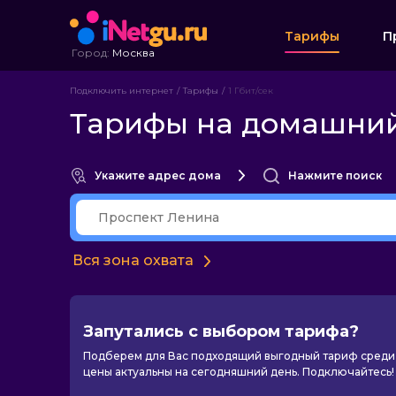
Тарифы
П
Город:
Москва
Подключить интернет
Тарифы
1 Гбит/сек
Тарифы на домашний 
Укажите адрес дома
Нажмите поиск
Вся зона охвата
Запутались с выбором тарифа?
Подберем для Вас подходящий выгодный тариф среди 
цены актуальны на сегодняшний день. Подключайтесь!