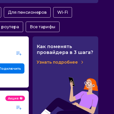
Для пенсионеров
Wi-Fi
 роутера
Все тарифы
Как поменять
провайдера в 3 шага?
Узнать подробнее
Подключить
Акция