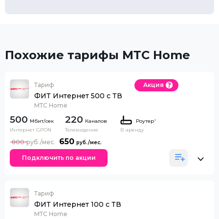
Похожие тарифы МТС Home
Тариф
Акция
ФИТ Интернет 500 с ТВ
МТС Home
500
220
Каналов
Роутер
*
Интернет GPON
Телевидение
В аренду
650
800
Подключить по акции
Тариф
ФИТ Интернет 100 с ТВ
МТС Home