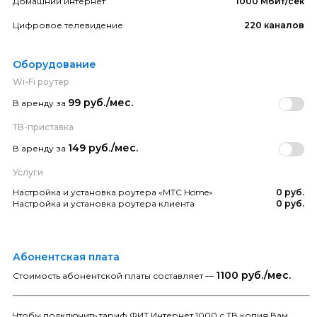
Домашний интернет
1000 Мбит/сек
Цифровое телевидение
220 каналов
Оборудование
Wi-Fi роутер
99 руб./мес.
В аренду за
ТВ-приставка
149 руб./мес.
В аренду за
Услуги
Настройка и установка роутера «МТС Home»
0 руб.
Настройка и установка роутера клиента
0 руб.
Абонентская плата
1100 руб./мес.
Стоимость абонентской платы составляет —
Чтобы подключить тариф ФИТ Интернет 1000 с ТВ копия Вам