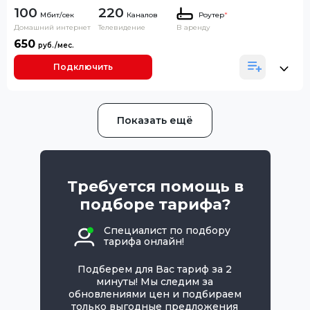
100
220
Каналов
Роутер
*
Домашний интернет
Телевидение
В аренду
650
Подключить
Показать ещё
Требуется помощь в
подборе тарифа?
Специалист по подбору
тарифа онлайн!
Подберем для Вас тариф за 2
минуты! Мы следим за
обновлениями цен и подбираем
только выгодные предложения