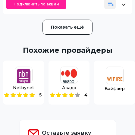
Подключить по акции
Показать ещё
Похожие провайдеры
Netbynet
Акадо
Вайфаер
5
4
Оставьте заявку