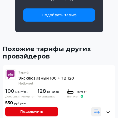
Подобрать тариф
Похожие тарифы других
провайдеров
Тариф
Эксклюзивный 100 + ТВ 120
Netbynet
100
128
Каналов
Роутер
*
Домашний интернет
Телевидение
Включен
550
Подключить