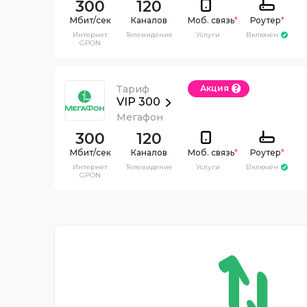
300
120
Каналов
Моб. связь
*
Роутер
*
Интернет
Телевидение
Услуги
Включен
GPON
Тариф
Акция
VIP 300
Мегафон
300
120
Каналов
Моб. связь
*
Роутер
*
Интернет
Телевидение
Услуги
Включен
GPON