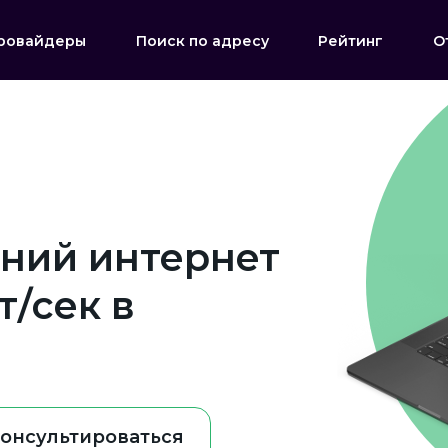
ровайдеры
Поиск по адресу
Рейтинг
О
ний интернет
/сек в
онсультироваться