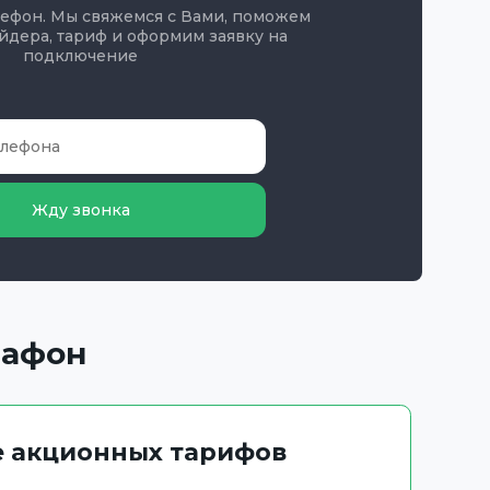
лефон. Мы свяжемся с Вами, поможем
йдера, тариф и оформим заявку на
подключение
Жду звонка
гафон
 акционных тарифов