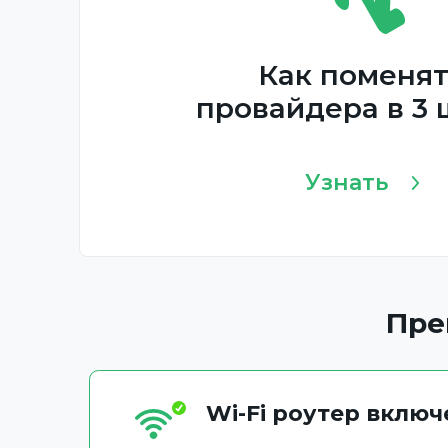
Как поменя
провайдера в 3 
Узнать
Пре
Wi-Fi роутер вклю