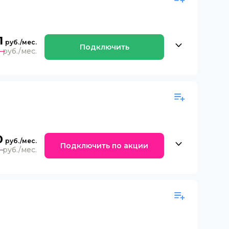
1
Подключить
0
0
Подключить по акции
0