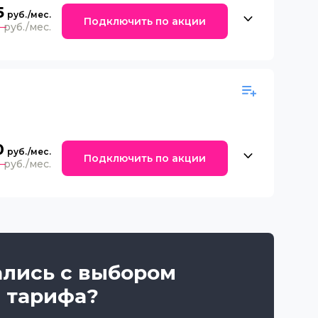
5
Подключить по акции
0
0
Подключить по акции
0
ались с выбором
тарифа?