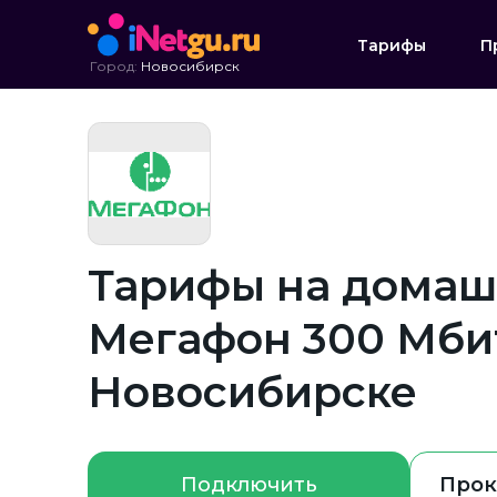
Тарифы
П
Город:
Новосибирск
Тарифы на домаш
Мегафон 300 Мбит
Новосибирске
Подключить
Прок