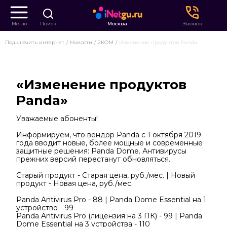
Меню
Поиск
Москва
Звонок
Подключить интернет
Новости
2КОМ
Изменение продуктов Panda
«Изменение продуктов
Panda»
Уважаемые абоненты!
Информируем, что вендор Panda с 1 октября 2019
года вводит новые, более мощные и современные
защитные решения: Panda Dome. Антивирусы
прежних версий перестанут обновляться.
Старый продукт - Старая цена, руб./мес. | Новый
продукт - Новая цена, руб./мес.
Panda Antivirus Pro - 88 | Panda Dome Essential на 1
устройство - 99
Panda Antivirus Pro (лицензия на 3 ПК) - 99 | Panda
Dome Essential на 3 устройства - 110