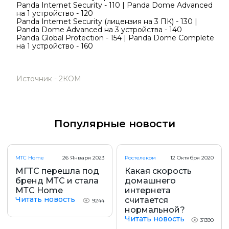
Panda Internet Security - 110 | Panda Dome Advanced
на 1 устройство - 120
Panda Internet Security (лицензия на 3 ПК) - 130 |
Panda Dome Advanced на 3 устройства - 140
Panda Global Protection - 154 | Panda Dome Complete
на 1 устройство - 160
Источник - 2КОМ
Популярные новости
МТС Home
26 Января 2023
Ростелеком
12 Октября 2020
МГТС перешла под
Какая скорость
бренд МТС и стала
домашнего
МТС Home
интернета
Читать новость
считается
9244
нормальной?
Читать новость
31390