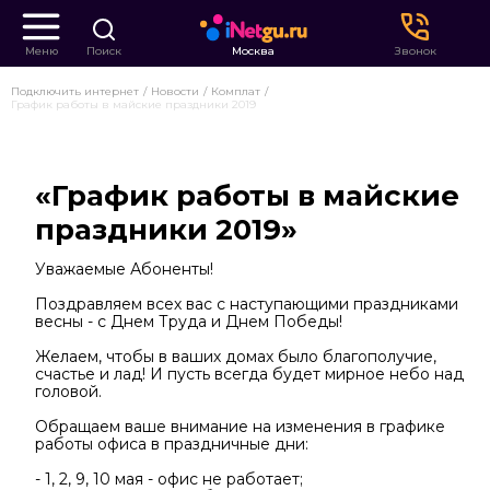
Меню
Поиск
Москва
Звонок
Подключить интернет
Новости
Комплат
График работы в майские праздники 2019
«График работы в майские
праздники 2019»
Уважаемые Абоненты!
Поздравляем всех вас с наступающими праздниками
весны - с Днем Труда и Днем Победы!
Желаем, чтобы в ваших домах было благополучие,
счастье и лад! И пусть всегда будет мирное небо над
головой.
Обращаем ваше внимание на изменения в графике
работы офиса в праздничные дни:
- 1, 2, 9, 10 мая - офис не работает;