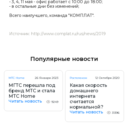
- 3, 4, 11 мая - офис работает с 10:00 до 18:00;
- в остальные дни без изменений;
Всего наилучшего, команда "КОМПЛАТ".
Источник: http://www.complat.ru/rus/news/2019
Популярные новости
МТС Home
26 Января 2023
Ростелеком
12 Октября 2020
МГТС перешла под
Какая скорость
бренд МТС и стала
домашнего
МТС Home
интернета
Читать новость
считается
9249
нормальной?
Читать новость
31396