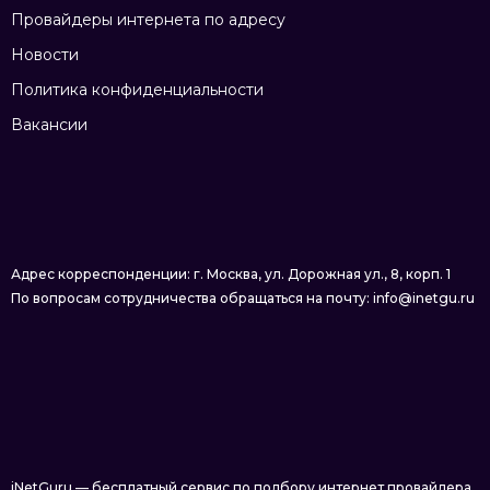
Провайдеры интернета по адресу
Новости
Политика конфиденциальности
Вакансии
Адрес корреспонденции: г. Москва, ул. Дорожная ул., 8, корп. 1
По вопросам сотрудничества обращаться на почту: info@inetgu.ru
iNetGuru — бесплатный сервис по подбору интернет провайдера