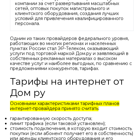
компании за счет развертывания масштабных
сетей, оптовых покупок магистрального и
клиентского оборудования, создания лучших
условий для привлечения квалифицированного
персонала.
Одним из таких провайдеров федерального уровня,
работающих во многих регионах и населенных
пунктах России стал ЭР-Телеком, оказывающий
услуги под торговой маркой Дом.ру и заявляющий в
собственных рекламных материалах о высоком
качестве услуг и наиболее выгодных, по сравнению с
предложениями конкурентов, тарифах.
Тарифы на интернет от
Дом ру
Основными характеристиками тарифных планов
интернет-провайдера принято считать
:
гарантированную скорость доступа;
лимит трафика (если таковой установлен);
стоимость подключения, в которую входит стоимость
покупки (если абонент получает его в собственность)
или аренды клиентского оборудования и его