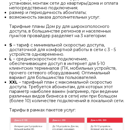
установки, монтаж сети до квартиры/дома и оплата
непосредственно подключения;
размер и периодичность абонплаты;
возможность заказа дополнительных услуг.
Тарифные планы Дом ру для широкополосного
доступа, в большинстве регионов и населенных
пунктов провайдер разделяет на 3 категории:
S
– тариф с минимальной скоростью доступа,
достаточной для комфортной работы в сети с 3 - 5
устройств одновременно.
L
– среднескоростное подключение,
обеспечивающее доступ в интернет для 5-10
клиентских терминалов (ПК, мобильных устройств,
прочего сетевого оборудования). Оптимальный
вариант для большинства пользователей.
XXL
– тарифный план с максимальной скоростью
доступа. Требуется абонентам, для которых этот
параметр наиболее важен (например, при ведении
различных видов бизнеса в сети) или при большом
(более 10) количестве подключений в локальной сети.
Тарифы в рамках пакетов услуг: