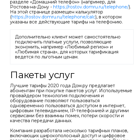
разделе «Домашний телефон» (например, для
Ростова-на-Дону -
https://rostov.domru.ru/telephone/
).
На этой странице размещен калькулятор
(
https://rostov.domru.ru/telephone/calc
), в котором
указаны все действующие тарифы на телефонию.
Дополнительно клиент может самостоятельно
подключить платные услуги, позволяющие
экономить, например «Любимый регион» и
«Любимая страна», для которых тарификация
ведется по льготным ценам.
Пакеты услуг
Лучшие тарифы 2020 года Дом.ру предлагает
абонентам при покупке пакетов услуг. Используемые
провайдером технология подключения и
оборудование позволяют пользоваться
одновременно пользоваться доступом в интернет,
цифровым телевидением, IP-телефонией и другими
сервисами без взаимны помех, потери скорости и
качества передачи данных.
Компания разработала несколько тарифных планов,
включающих широкополосный доступ и цифровое