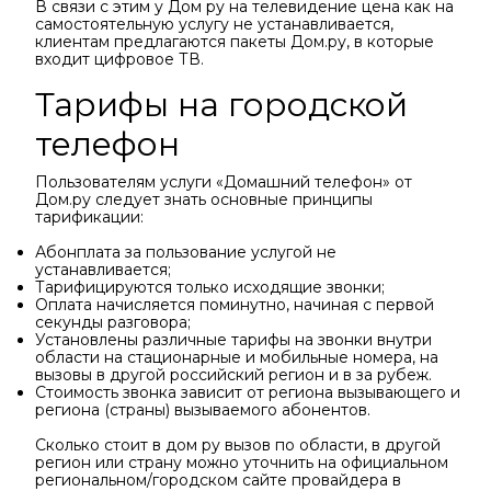
В связи с этим у Дом ру на телевидение цена как на
самостоятельную услугу не устанавливается,
клиентам предлагаются пакеты Дом.ру, в которые
входит цифровое ТВ.
Тарифы на городской
телефон
Пользователям услуги «Домашний телефон» от
Дом.ру следует знать основные принципы
тарификации:
Абонплата за пользование услугой не
устанавливается;
Тарифицируются только исходящие звонки;
Оплата начисляется поминутно, начиная с первой
секунды разговора;
Установлены различные тарифы на звонки внутри
области на стационарные и мобильные номера, на
вызовы в другой российский регион и в за рубеж.
Стоимость звонка зависит от региона вызывающего и
региона (страны) вызываемого абонентов.
Сколько стоит в дом ру вызов по области, в другой
регион или страну можно уточнить на официальном
региональном/городском сайте провайдера в