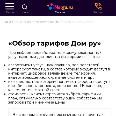
Меню
Поиск
Москва
Звонок
Подключить интернет
Новости
Дом.ру
Обзор тарифов Дом ру
«Обзор тарифов Дом ру»
При выборе провайдера телекоммуникационных
услуг важными для клиента факторами являются:
ассортимент услуг – как правило, пользователей
интересуют пакеты, в состав которых входит доступ в
интернет, цифровое телевидение, телефония,
видеонаблюдение,и охранные системы и др.:
их качество, под которым понимают скорость доступа
и стабильность коннекта, количество ТВ-каналов,
качество телефонной связи;
стоимость – клиент стремится выбрать тарифный
план, оптимально соответствующий собственным
запросам при минимуме цены.
В основном, конкуренцию выигрывают крупные