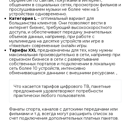
серфингом по сайтам, покупками в интернет,
общением в социальных сетях, просмотром фильмов и
прослушиванием музыки не более чем на 5
устройствах одновременно.
Категория L
– оптимальный вариант для
большинства клиентов. Они позволяют вести в
интернет бизнес, требующий высокоскоростного
доступа, и обеспечивают передачу значительных
объемов данных, например, при работе с
мультимедиа на десятке устройств или игре в
«тяжелые» современные онлайн игры.
Тарифы XXL
предназначены для тех, кому нужны
максимальная производительно в сети, например при
серьезном бизнесе в сети с развертывание
собственных порталов и подключении в локальную
сеть более 10 устройств, интенсивно
обменивающихся данными с внешними ресурсами. ,
Что касается тарифов цифрового ТВ, пакетные
предложения удовлетворяют потребности
практически любого пользователя.
Фанаты спорта, каналов с детскими передачами или
фильмами и т.д. всегда могут расширить список за
счет подключения дополнительных платных пакетов.