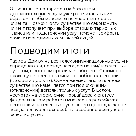
О. Большинство тарифов на базовые и
дополнительные услуги уже рассчитаны таким
образом, чтобы максимально учесть интересы
клиента. Возможности существенно сэкономить
клиент получает при выборе старших тарифных
планов или подключении услуг (смене тарифов) в
рамках проводимых компанией акций.
Подводим итоги
Тарифы Дом.ру на все телекоммуникационные услуги
определяются, прежде всего, регионом/населенным
пунктом, в котором проживает абонент. Стоимость
также существенно зависит от выбора категории
(скорости доступа). Сумма ежемесячного платежа
существенно изменяется при подключении
(отключении) дополнительных услуг. В целом,
несмотря на стремление провайдера к статусу
федерального и работе в множества российских
регионов и населенных пунктов, его цены далеко не
всегда конкурентоспособны, особенно если учесть
качество услуг.