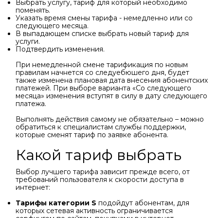
Выбрать услугу, тариф для который необходимо
поменять.
Указать время смены тарифа - немедленно или со
следующего месяца.
В выпадающем списке выбрать новый тариф для
услуги.
Подтвердить изменения.
При немедленной смене тарификация по новым
правилам начнется со следуебюшего дня, будет
также изменена плановая дата внесения абонентских
платежей. При выборе варианта «Со следующего
месяца» изменения вступят в силу в дату следующего
платежа.
Выполнять действия самому не обязательно – можно
обратиться к специалистам службы поддержки,
которые сменят тариф по заявке абонента.
Какой тариф выбрать
Выбор лучшего тарифа зависит прежде всего, от
требований пользователя к скорости доступа в
интернет:
Тарифы категории S
подойдут абонентам, для
которых сетевая активность ограничивается