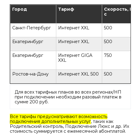
Город
Тариф
Скорость, Мб
с
Санкт-Петербург
Интернет XXL
500
Екатеринбург
Интернет XXL
500
Екатеринбург
Интернет GIGA
750
XXL
Ростов–на-Дону
Интернет XXL 500
500
Для всех тарифных планов во всех регионах/НП
при подключении необходим разовый платеж в
сумме 200 руб.
Все тарифы предусматривают возможность
подключения дополнительных услуг
, таких как
Родительский контроль, Подключение Люкс и др. Их
стоимость суммируется с ежемесячной абонплатой.