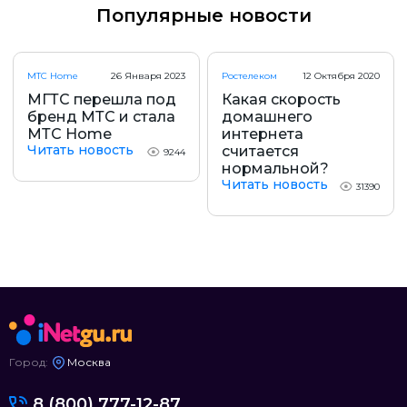
Популярные новости
МТС Home
26 Января 2023
Ростелеком
12 Октября 2020
МГТС перешла под
Какая скорость
бренд МТС и стала
домашнего
МТС Home
интернета
Читать новость
считается
9244
нормальной?
Читать новость
31390
Город:
Москва
8 (800) 777-12-87