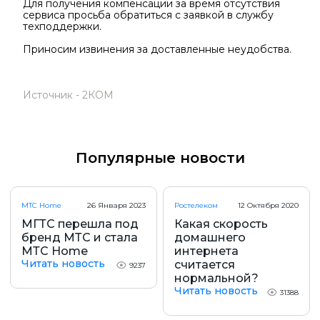
Для получения компенсации за время отсутствия
сервиса просьба обратиться с заявкой в службу
техподдержки.
Приносим извинения за доставленные неудобства.
Источник - 2КОМ
Популярные новости
МТС Home
26 Января 2023
Ростелеком
12 Октября 2020
МГТС перешла под
Какая скорость
бренд МТС и стала
домашнего
МТС Home
интернета
Читать новость
считается
9237
нормальной?
Читать новость
31388