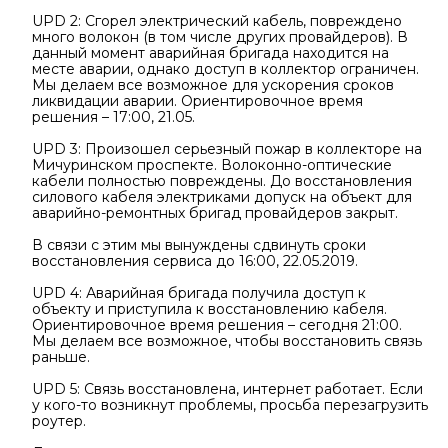
UPD 2: Сгорел электрический кабель, повреждено
много волокон (в том числе других провайдеров). В
данный момент аварийная бригада находится на
месте аварии, однако доступ в коллектор ограничен.
Мы делаем все возможное для ускорения сроков
ликвидации аварии. Ориентировочное время
решения – 17:00, 21.05.
UPD 3: Произошел серьезный пожар в коллекторе на
Мичуринском проспекте. Волоконно-оптические
кабели полностью повреждены. До восстановления
силового кабеля электриками допуск на объект для
аварийно-ремонтных бригад провайдеров закрыт.
В связи с этим мы вынуждены сдвинуть сроки
восстановления сервиса до 16:00, 22.05.2019.
UPD 4: Аварийная бригада получила доступ к
объекту и приступила к восстановлению кабеля.
Ориентировочное время решения – сегодня 21:00.
Мы делаем все возможное, чтобы восстановить связь
раньше.
UPD 5: Связь восстановлена, интернет работает. Если
у кого-то возникнут проблемы, просьба перезагрузить
роутер.