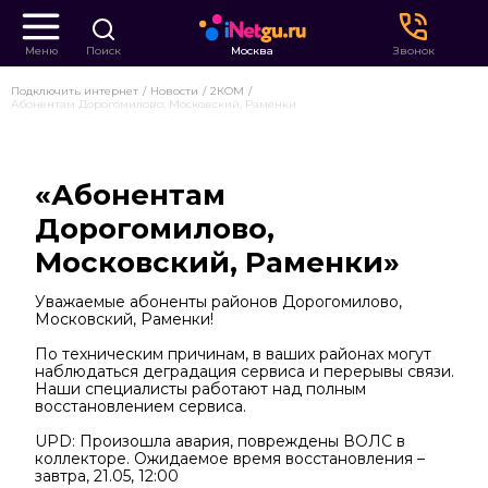
Меню
Поиск
Москва
Звонок
Подключить интернет
Новости
2КОМ
Абонентам Дорогомилово, Московский, Раменки
«Абонентам
Дорогомилово,
Московский, Раменки»
Уважаемые абоненты районов Дорогомилово,
Московский, Раменки!
По техническим причинам, в ваших районах могут
наблюдаться деградация сервиса и перерывы связи.
Наши специалисты работают над полным
восстановлением сервиса.
UPD: Произошла авария, повреждены ВОЛС в
коллекторе. Ожидаемое время восстановления –
завтра, 21.05, 12:00