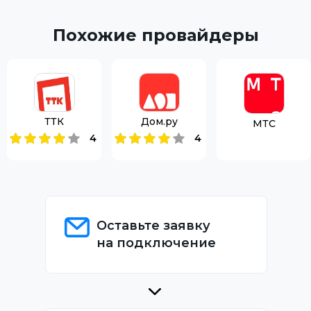
Похожие провайдеры
ТТК
Дом.ру
МТС
4
4
Оставьте заявку
на подключение