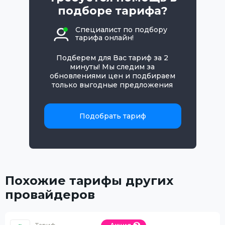
подборе тарифа?
Специалист по подбору
тарифа онлайн!
Подберем для Вас тариф за 2
минуты! Мы следим за
обновлениями цен и подбираем
только выгодные предложения
Подобрать тариф
Похожие тарифы других
провайдеров