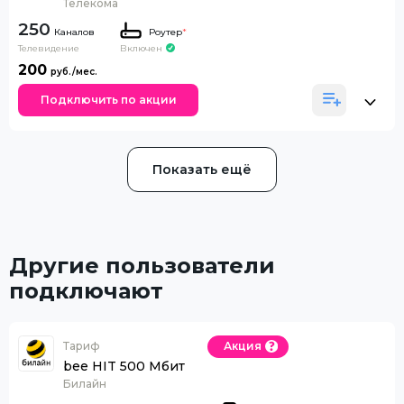
Телекома
250
Каналов
Роутер
*
Телевидение
Включен
200
Подключить по акции
Показать ещё
Другие пользователи
подключают
Тариф
Акция
bee HIT 500 Мбит
Билайн