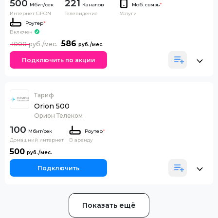
500
221
Каналов
Моб. связь
*
Интернет GPON
Телевидение
Услуги
Роутер
*
Включен
586
1000
Подключить по акции
Тариф
Orion 500
Орион Телеком
100
Роутер
*
Домашний интернет
В аренду
500
Подключить
Показать ещё