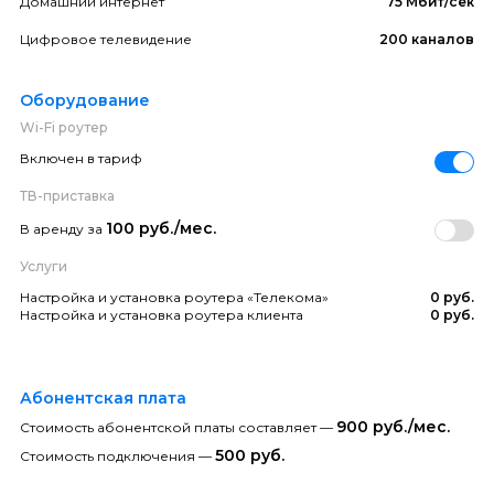
Домашний интернет
75 Мбит/сек
Цифровое телевидение
200 каналов
Оборудование
Wi-Fi роутер
Включен в тариф
ТВ-приставка
100 руб./мес.
В аренду за
Услуги
Настройка и установка роутера «Телекома»
0 руб.
Настройка и установка роутера клиента
0 руб.
Абонентская плата
900 руб./мес.
Стоимость абонентской платы составляет —
500 руб.
Стоимость подключения —