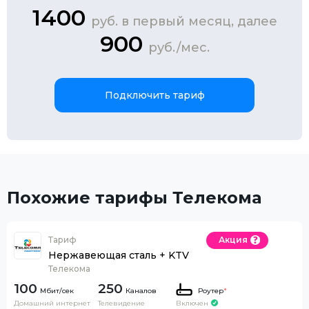
1400
руб. в первый месяц, далее
900
руб./мес.
Подключить тариф
Похожие тарифы Телекома
Тариф
Акция
Нержавеющая сталь + KTV
Телекома
100
250
Каналов
Роутер
*
Домашний интернет
Телевидение
Включен