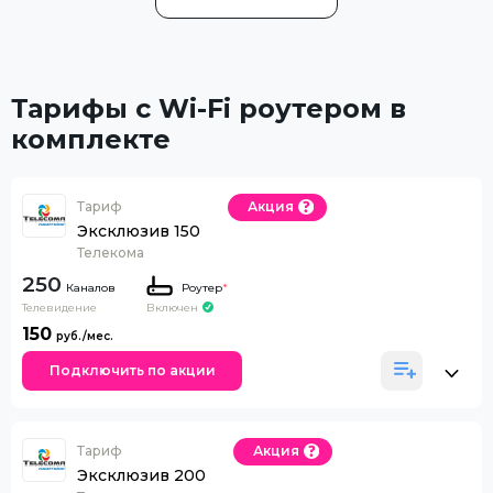
Тарифы с Wi-Fi роутером в
комплекте
Тариф
Акция
Эксклюзив 150
Телекома
250
Каналов
Роутер
*
Телевидение
Включен
150
Подключить по акции
Тариф
Акция
Эксклюзив 200