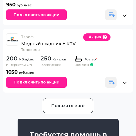
950
Подключить по акции
Тариф
Акция
Медный всадник + KTV
Телекома
200
250
Каналов
Роутер
*
Интернет GPON
Телевидение
Включен
1050
Подключить по акции
Показать ещё
Требуется помощь в