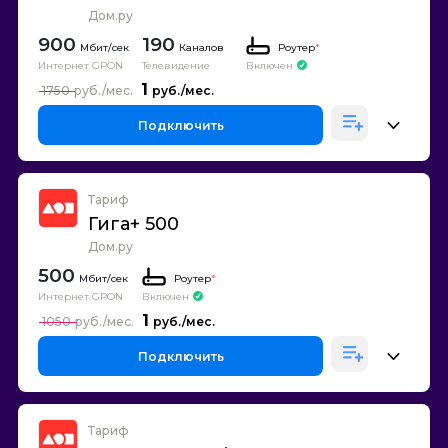
Дом.ру
900
190
Каналов
Роутер
*
Интернет GPON
Телевидение
Включен
1
1750
Подключить
Тариф
Гига+ 500
Дом.ру
500
Роутер
*
Интернет GPON
Включен
1
1050
Подключить
Тариф