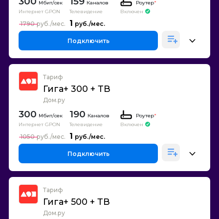
300
159
Каналов
Роутер
*
Интернет GPON
Телевидение
Включен
1
1790
Подключить
Тариф
Гига+ 300 + ТВ
Дом.ру
300
190
Каналов
Роутер
*
Интернет GPON
Телевидение
Включен
1
1050
Подключить
Тариф
Гига+ 500 + ТВ
Дом.ру