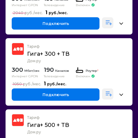
Интернет GPON
Телевидение
Включен
1
2040
Подключить
Тариф
Гига+ 300 + ТВ
Дом.ру
300
190
Каналов
Роутер
*
Интернет GPON
Телевидение
Включен
1
1050
Подключить
Тариф
Гига+ 500 + ТВ
Дом.ру