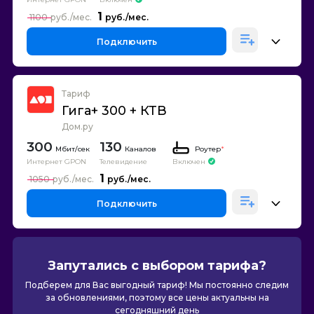
1
1100
Подключить
Тариф
Гига+ 300 + КТВ
Дом.ру
300
130
Каналов
Роутер
*
Интернет GPON
Телевидение
Включен
1
1050
Подключить
Запутались с выбором тарифа?
Подберем для Вас выгодный тариф! Мы постоянно следим
за обновлениями, поэтому все цены актуальны на
сегодняшний день