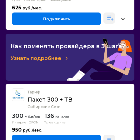
Домашний интернет
Телевидение
625
Подключить
Как поменять провайдера в 3 шага?
Узнать подробнее
Тариф
Пакет 300 + ТВ
Сибирские Сети
300
136
Каналов
Интернет GPON
Телевидение
950