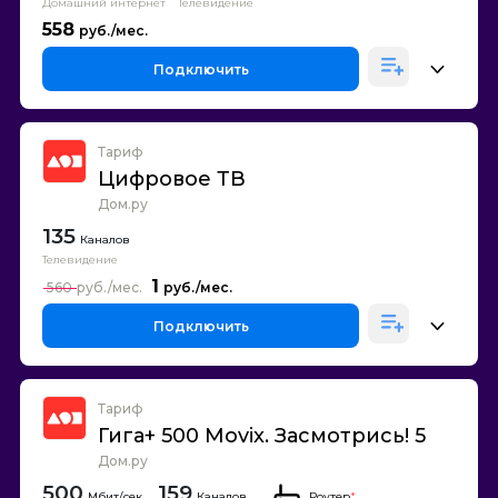
Домашний интернет
Телевидение
558
Подключить
Тариф
Цифровое ТВ
Дом.ру
135
Каналов
Телевидение
1
560
Подключить
Тариф
Гига+ 500 Movix. Засмотрись! 5
Дом.ру
500
159
Каналов
Роутер
*