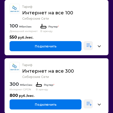
Тариф
Интернет на все 100
Сибирские Сети
100
Роутер
*
Домашний интернет
В аренду
550
Подключить
Тариф
Интернет на все 300
Сибирские Сети
300
Роутер
*
Интернет GPON
В аренду
800
Подключить