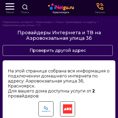
Меню
Поиск
Красноярск
Звонок
Подключить интернет
Красноярск
Поиск провайдера по адресу
Аэровокзальная улица
3б
Провайдеры Интернета и ТВ на
Аэровокзальная улица 3б
Проверить другой адрес
На этой странице собрана вся информация о
подключении домашнего интернета по
адресу: Аэровокзальная улица 3б,
Красноярск.
Для вашего дома доступны услуги от
2
провайдеров: