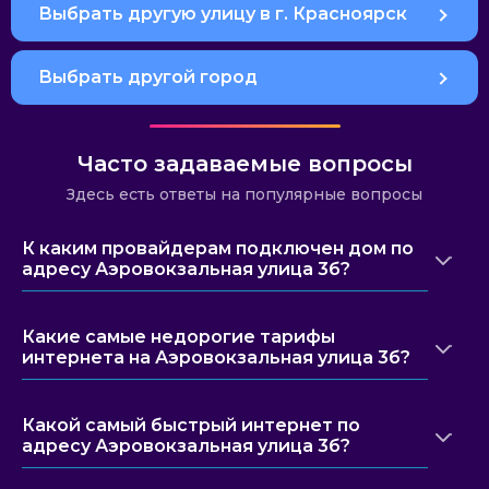
Выбрать другую улицу в г. Красноярск
Выбрать другой город
Часто задаваемые вопросы
Здесь есть ответы на популярные вопросы
К каким провайдерам подключен дом по
адресу Аэровокзальная улица 3б?
Какие самые недорогие тарифы
интернета на Аэровокзальная улица 3б?
Какой самый быстрый интернет по
адресу Аэровокзальная улица 3б?