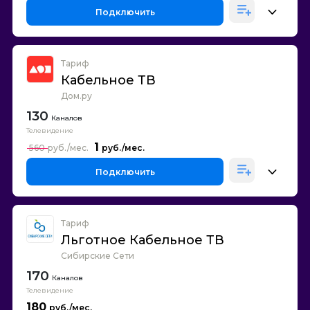
Подключить
Тариф
Кабельное ТВ
Дом.ру
130
Каналов
Телевидение
1
560
Подключить
Тариф
Льготное Кабельное ТВ
Сибирские Сети
170
Каналов
Телевидение
180