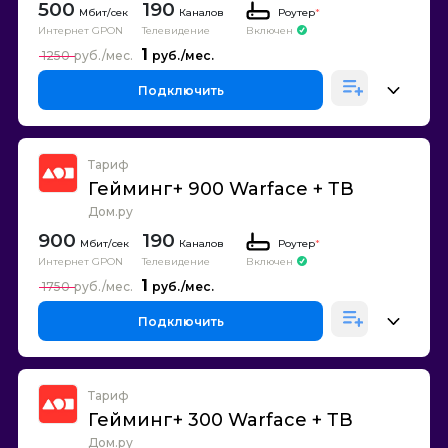
500
190
Каналов
Роутер
*
Интернет GPON
Телевидение
Включен
1
1250
Подключить
Тариф
Гейминг+ 900 Warface + ТВ
Дом.ру
900
190
Каналов
Роутер
*
Интернет GPON
Телевидение
Включен
1
1750
Подключить
Тариф
Гейминг+ 300 Warface + ТВ
Дом.ру