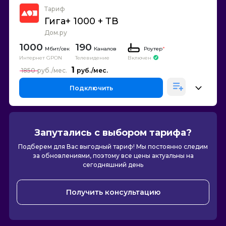
Тариф
Гига+ 1000 + ТВ
Дом.ру
1000
190
Каналов
Роутер
*
Интернет GPON
Телевидение
Включен
1
1850
Подключить
Запутались с выбором тарифа?
Подберем для Вас выгодный тариф! Мы постоянно следим
за обновлениями, поэтому все цены актуальны на
сегодняшний день
Получить консультацию