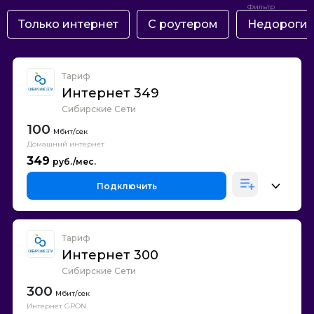
Только интернет
С роутером
Недороги
Тариф
Интернет 349
Сибирские Сети
100
Домашний интернет
349
Подключить
Тариф
Интернет 300
Сибирские Сети
300
Интернет GPON