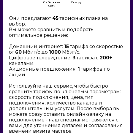
Сибирские
Дом.ру
Сети
Они предлагают
45
тарифных плана на
выбор.
Вы можете сравнить и подобрать
оптимальное решение:
Домашний интернет:
15
тарифа со скоростью
от
60
Мбит/с до
1000
Мбит/с.
Цифровое телевидение:
3
тарифа с
200+
каналами.
Акционные предложения:
1
тарифов по
акции.
Используйте наш сервис, чтобы быстро
сравнить тарифы по ключевым параметрам:
скорость подключения, цена, тип
подключения, количество каналов и
дополнительным услугам. После выбора вы
можете сразу оставить онлайн-заявку на
подключение - наш специалист свяжется с
вами для уточнения деталей и согласования
времени визита мастера.