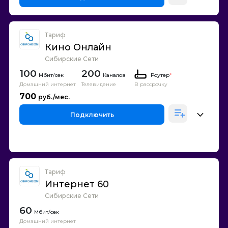
Тариф
Кино Онлайн
Сибирские Сети
100
200
Каналов
Роутер
*
Домашний интернет
Телевидение
В рассрочку
700
Подключить
Тариф
Интернет 60
Сибирские Сети
60
Домашний интернет