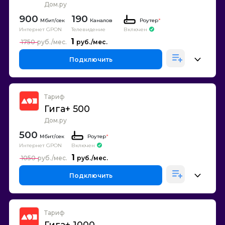
Дом.ру
900
190
Каналов
Роутер
*
Интернет GPON
Телевидение
Включен
1
1750
Подключить
Тариф
Гига+ 500
Дом.ру
500
Роутер
*
Интернет GPON
Включен
1
1050
Подключить
Тариф