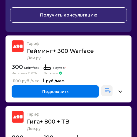
Получить консультацию
Тариф
Гейминг+ 300 Warface
Дом.ру
300
Роутер
*
Интернет GPON
Включен
1
1100
Подключить
Тариф
Гига+ 800 + ТВ
Дом.ру