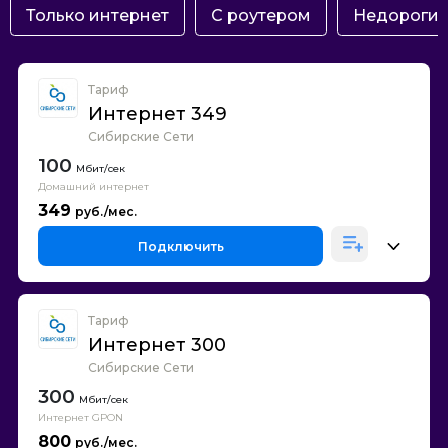
Только интернет
С роутером
Недороги
Тариф
Интернет 349
Сибирские Сети
100
Домашний интернет
349
Подключить
Тариф
Интернет 300
Сибирские Сети
300
Интернет GPON
800