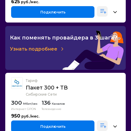
625
Подключить
Как поменять провайдера в 3 шага?
Узнать подробнее
Тариф
Пакет 300 + ТВ
Сибирские Сети
300
136
Каналов
Интернет GPON
Телевидение
950
Подключить