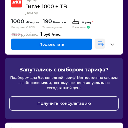
Гига+ 1000 + ТВ
Дом.ру
1000
190
Каналов
Роутер
*
Интернет GPON
Телевидение
Включен
1
1850
Подключить
Запутались с выбором тарифа?
Подберем для Вас выгодный тариф! Мы постоянно следим
за обновлениями, поэтому все цены актуальны на
сегодняшний день
Получить консультацию