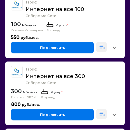
Тариф
Интернет на все 100
Сибирские Сети
100
Роутер
*
Домашний интернет
В аренду
550
Подключить
Тариф
Интернет на все 300
Сибирские Сети
300
Роутер
*
Интернет GPON
В аренду
800
Подключить