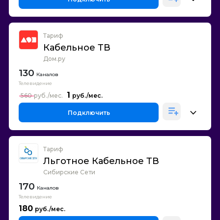
Тариф
Кабельное ТВ
Дом.ру
130
Каналов
Телевидение
1
560
Подключить
Тариф
Льготное Кабельное ТВ
Сибирские Сети
170
Каналов
Телевидение
180