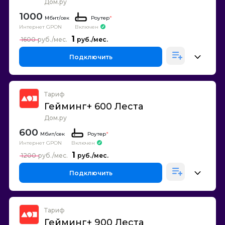
Дом.ру
1000
Роутер
*
Интернет GPON
Включен
1
1600
Подключить
Тариф
Гейминг+ 600 Леста
Дом.ру
600
Роутер
*
Интернет GPON
Включен
1
1200
Подключить
Тариф
Гейминг+ 900 Леста