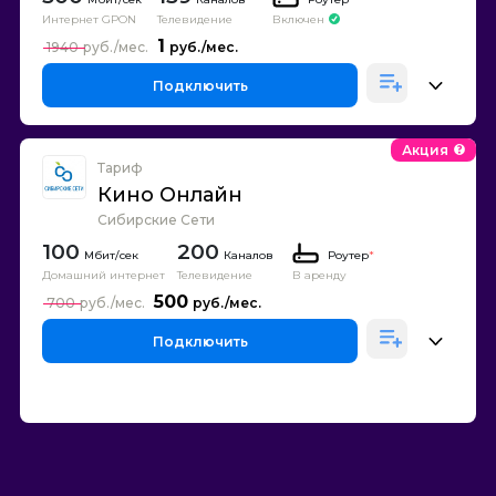
Интернет GPON
Телевидение
Включен
1
1940
Подключить
Акция
Тариф
Кино Онлайн
Сибирские Сети
100
200
Каналов
Роутер
*
Домашний интернет
Телевидение
В аренду
500
700
Подключить