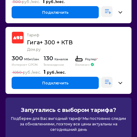
1
1100
Подключить
Тариф
Гига+ 300 + КТВ
Дом.ру
300
130
Каналов
Роутер
*
Интернет GPON
Телевидение
Включен
1
1050
Подключить
Запутались с выбором тарифа?
Подберем для Вас выгодный тариф! Мы постоянно следим
за обновлениями, поэтому все цены актуальны на
сегодняшний день