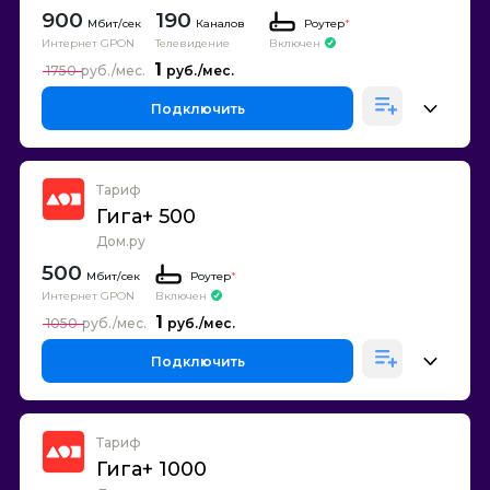
900
190
Каналов
Роутер
*
Интернет GPON
Телевидение
Включен
1
1750
Подключить
Тариф
Гига+ 500
Дом.ру
500
Роутер
*
Интернет GPON
Включен
1
1050
Подключить
Тариф
Гига+ 1000