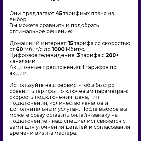
Сети
Они предлагают
45
тарифных плана на
выбор.
Вы можете сравнить и подобрать
оптимальное решение:
Домашний интернет:
15
тарифа со скоростью
от
60
Мбит/с до
1000
Мбит/с.
Цифровое телевидение:
3
тарифа с
200+
каналами.
Акционные предложения:
1
тарифов по
акции.
Используйте наш сервис, чтобы быстро
сравнить тарифы по ключевым параметрам:
скорость подключения, цена, тип
подключения, количество каналов и
дополнительным услугам. После выбора вы
можете сразу оставить онлайн-заявку на
подключение - наш специалист свяжется с
вами для уточнения деталей и согласования
времени визита мастера.