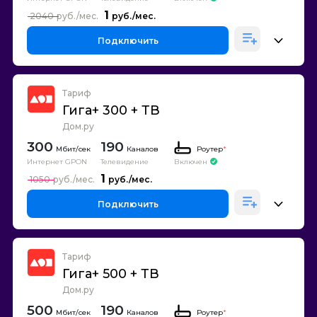
1
2040
Подключить
Тариф
Гига+ 300 + ТВ
Дом.ру
300
190
Каналов
Роутер
*
Интернет GPON
Телевидение
Включен
1
1050
Подключить
Тариф
Гига+ 500 + ТВ
Дом.ру
500
190
Каналов
Роутер
*