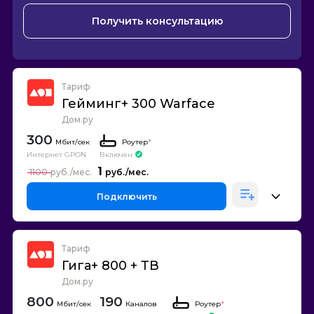
Получить консультацию
Тариф
Гейминг+ 300 Warface
Дом.ру
300
Роутер
*
Интернет GPON
Включен
1
1100
Подключить
Тариф
Гига+ 800 + ТВ
Дом.ру
800
190
Каналов
Роутер
*