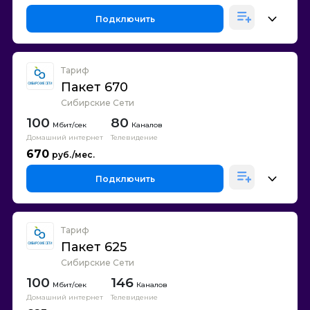
Подключить
Тариф
Пакет 670
Сибирские Сети
100
80
Каналов
Домашний интернет
Телевидение
670
Подключить
Тариф
Пакет 625
Сибирские Сети
100
146
Каналов
Домашний интернет
Телевидение