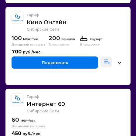
Тариф
Кино Онлайн
Сибирские Сети
100
200
Каналов
Роутер
*
Домашний интернет
Телевидение
В рассрочку
700
Подключить
Тариф
Интернет 60
Сибирские Сети
60
Домашний интернет
450