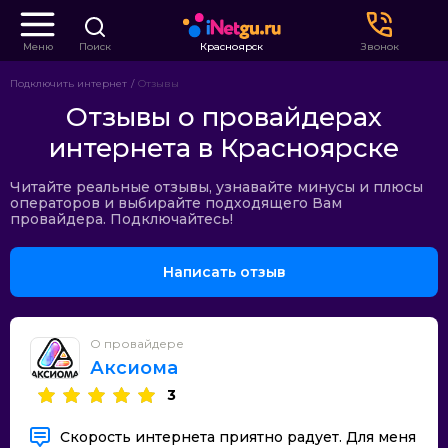
Меню
Поиск
Красноярск
Звонок
Подключить интернет
Отзывы
Отзывы о провайдерах
интернета в Красноярске
Читайте реальные отзывы, узнавайте минусы и плюсы
операторов и выбирайте подходящего Вам
провайдера. Подключайтесь!
Написать отзыв
О провайдере
Аксиома
3
Скорость интернета приятно радует. Для меня