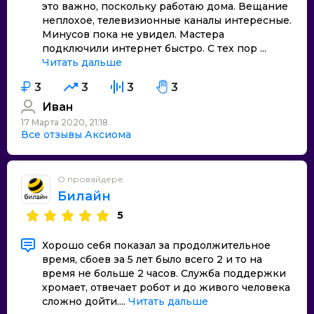
это важно, поскольку работаю дома. Вещание
неплохое, телевизионные каналы интересные.
Минусов пока не увидел. Мастера
подключили интернет быстро. С тех пор ...
Читать дальше
3
3
3
3
Иван
17 Марта 2020, 21:18
Все отзывы Аксиома
О провайдере
Билайн
5
Хорошо себя показал за продолжительное
время, сбоев за 5 лет было всего 2 и то на
время не больше 2 часов. Служба поддержки
хромает, отвечает робот и до живого человека
сложно дойти....
Читать дальше