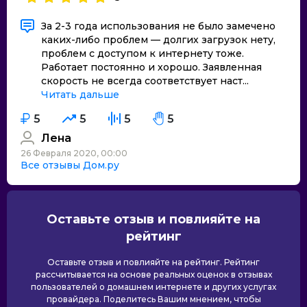
За 2-3 года использования не было замечено
каких-либо проблем — долгих загрузок нету,
проблем с доступом к интернету тоже.
Работает постоянно и хорошо. Заявленная
скорость не всегда соответствует наст...
Читать дальше
5
5
5
5
Лена
26 Февраля 2020, 00:00
Все отзывы Дом.ру
Оставьте отзыв и повлияйте на
рейтинг
Оставьте отзыв и повлияйте на рейтинг. Рейтинг
рассчитывается на основе реальных оценок в отзывах
пользователей о домашнем интернете и других услугах
провайдера. Поделитесь Вашим мнением, чтобы