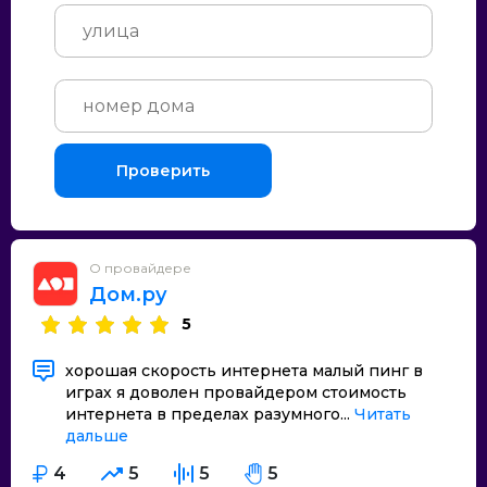
Проверить
О провайдере
Дом.ру
5
хорошая скорость интернета малый пинг в
играх я доволен провайдером стоимость
интернета в пределах разумного...
Читать
дальше
4
5
5
5