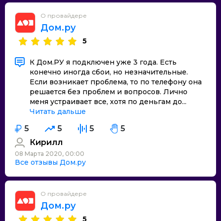
О провайдере
Дом.ру
5
К Дом.РУ я подключен уже 3 года. Есть
конечно иногда сбои, но незначительные.
Если возникает проблема, то по телефону она
решается без проблем и вопросов. Лично
меня устраивает все, хотя по деньгам до...
Читать дальше
5
5
5
5
Кирилл
08 Марта 2020, 00:00
Все отзывы Дом.ру
О провайдере
Дом.ру
5