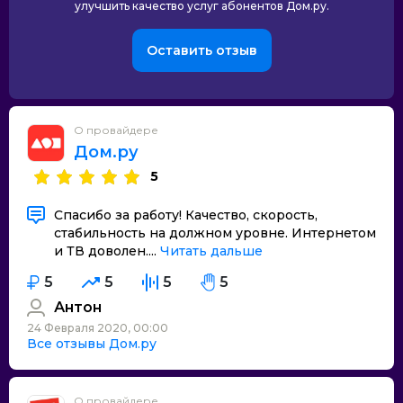
улучшить качество услуг абонентов Дом.ру.
Оставить отзыв
О провайдере
Дом.ру
5
Спасибо за работу! Качество, скорость,
стабильность на должном уровне. Интернетом
и ТВ доволен....
Читать дальше
5
5
5
5
Антон
24 Февраля 2020, 00:00
Все отзывы Дом.ру
О провайдере