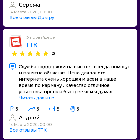
Сережа
14 Марта 2020, 00:00
Все отзывы Дом.ру
О провайдере
ТТК
5
Служба поддержки на высоте , всегда помогут
и понятно объяснят. Цена для такого
интернета очень хорошая и всем в наше
время по карману . Качество отличное
установка прошла быстрее чем я думал ....
Читать дальше
5
5
5
5
Андрей
14 Марта 2020, 00:00
Все отзывы ТТК