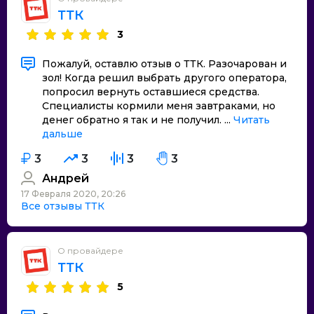
ТТК
3
Пожалуй, оставлю отзыв о ТТК. Разочарован и
зол! Когда решил выбрать другого оператора,
попросил вернуть оставшиеся средства.
Специалисты кормили меня завтраками, но
денег обратно я так и не получил. ...
Читать
дальше
3
3
3
3
Андрей
17 Февраля 2020, 20:26
Все отзывы ТТК
О провайдере
ТТК
5