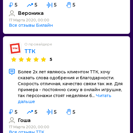
5
5
5
5
Вероника
17 Марта 2020, 00:00
Все отзывы Билайн
О провайдере
ТТК
5
Более 2х лет являюсь клиентом ТТК, хочу
сказать слова одобрения и благодарности.
Скорость отличная, качество связи так же. Для
примера - постоянно сижу в онлайн игрушке,
так персонажи стоят неделями б...
Читать
дальше
5
5
5
5
Гоша
17 Марта 2020, 00:00
Все отзывы ТТК