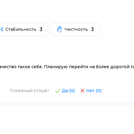
3
3
Стабильность
Честность
качество такое себе. Планирую перейти на более дорогой т
Полезный отзыв?
Да (
0
)
Нет (
0
)