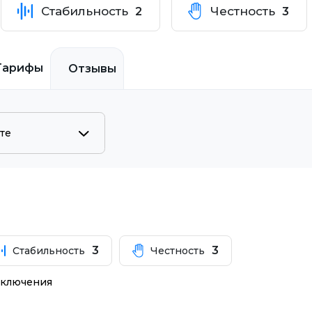
Стабильность
Честность
2
3
Тарифы
Отзывы
3
3
Стабильность
Честность
дключения