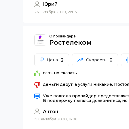
Юрий
26 Октября 2020, 21:03
О провайдере
Ростелеком
2
0
Цена
Скорость
сложно сказать
деньги дерут, а услуги никакие. Посто
Уже полгода провайдер предоставляет 
В поддержку пытался дозвониться, но 
Антон
15 Сентября 2020, 16:06