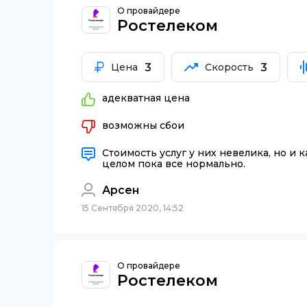
О провайдере
Ростелеком
3
3
Цена
Скорость
адекватная цена
возможны сбои
Стоимость услуг у них невелика, но и 
целом пока все нормально.
Арсен
15 Сентября 2020, 14:52
О провайдере
Ростелеком