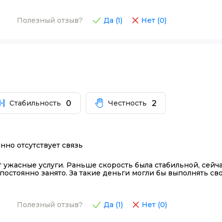
Полезный отзыв?
Да (
1
)
Нет (
0
)
0
2
Стабильность
Честность
янно отсутствует связь
ужасные услуги. Раньше скорость была стабильной, сейча
постоянно занято. За такие деньги могли бы выполнять сво
Полезный отзыв?
Да (
1
)
Нет (
0
)