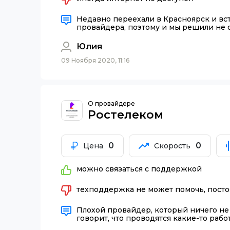
Недавно переехали в Красноярск и вст
провайдера, поэтому и мы решили не 
Юлия
09 Ноября 2020, 11:16
О провайдере
Ростелеком
0
0
Цена
Скорость
можно связаться с поддержкой
техподдержка не может помочь, пост
Плохой провайдер, который ничего не 
говорит, что проводятся какие-то рабо