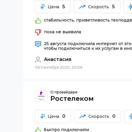
5
5
Цена
Скорость
стабильность, приветливость техпод
пока не выявила
25 августа подключила интернет от это
чтобы подключиться к их услугам в ин
Анастасия
06 Сентября 2020, 20:06
О провайдере
Ростелеком
0
0
Цена
Скорость
быстро подключили