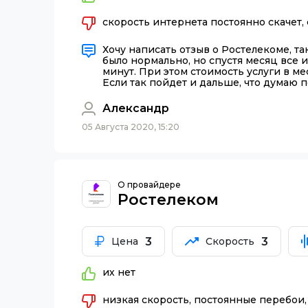
скорость интернета постоянно скачет,
Хочу написать отзыв о Ростелекоме, т
было нормально, но спустя месяц все 
минут. При этом стоимость услуги в ме
Если так пойдет и дальше, что думаю 
Александр
05 Августа 2020, 15:20
О провайдере
Ростелеком
3
3
Цена
Скорость
их нет
низкая скорость, постоянные перебои,