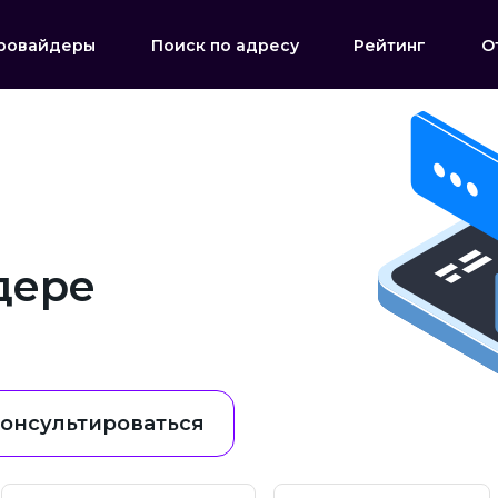
ровайдеры
Поиск по адресу
Рейтинг
О
дере
онсультироваться