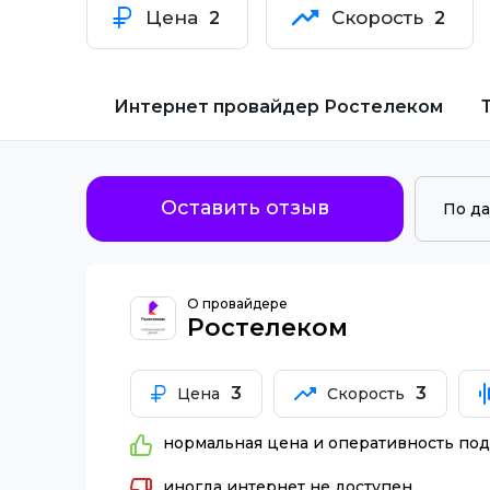
Цена
Скорость
2
2
Интернет провайдер
Ростелеком
Оставить отзыв
О провайдере
Ростелеком
3
3
Цена
Скорость
нормальная цена и оперативность по
иногда интернет не доступен