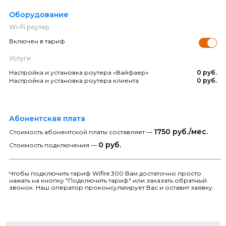
Оборудование
Wi-Fi роутер
Включен в тариф
Услуги
Настройка и установка роутера «Вайфаер»
0 руб.
Настройка и установка роутера клиента
0 руб.
Абонентская плата
1750 руб./мес.
Стоимость абонентской платы составляет —
0 руб.
Стоимость подключения —
Чтобы подключить тариф Wifire 300 Вам достаточно просто
нажать на кнопку "Подключить тариф" или заказать обратный
звонок. Наш оператор проконсультирует Вас и оставит заявку.