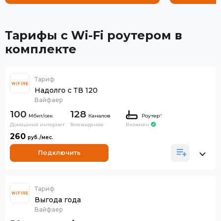
Тарифы с Wi-Fi роутером в
комплекте
Тариф
Надолго с ТВ 120
Вайфаер
100
128
Каналов
Роутер
*
Домашний интернет
Телевидение
Включен
260
Подключить
Тариф
Выгода года
Вайфаер