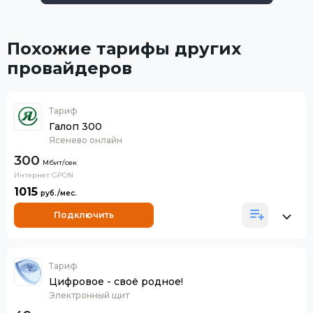
Похожие тарифы других
провайдеров
Тариф
Галоп 300
Ясенево онлайн
300
Интернет GPON
1015
Подключить
Тариф
Цифровое - своё родное!
Электронный щит