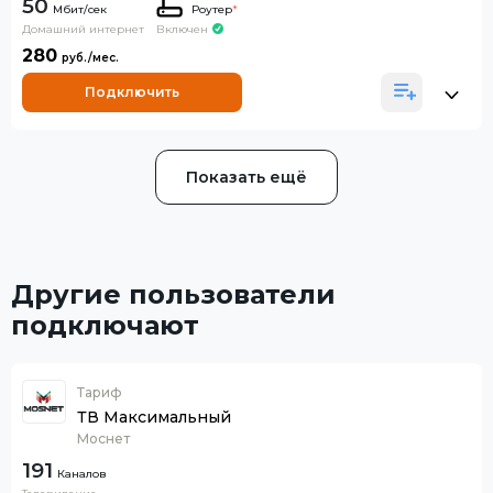
50
Роутер
*
Домашний интернет
Включен
280
Подключить
Показать ещё
Другие пользователи
подключают
Тариф
ТВ Максимальный
Моснет
191
Каналов