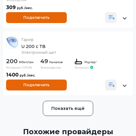
Телевидение
309
Подключить
Тариф
U 200 с ТВ
Электронный щит
200
49
Каналов
Роутер
*
Интернет GPON
Телевидение
Включен
1400
Подключить
Показать ещё
Похожие провайдеры