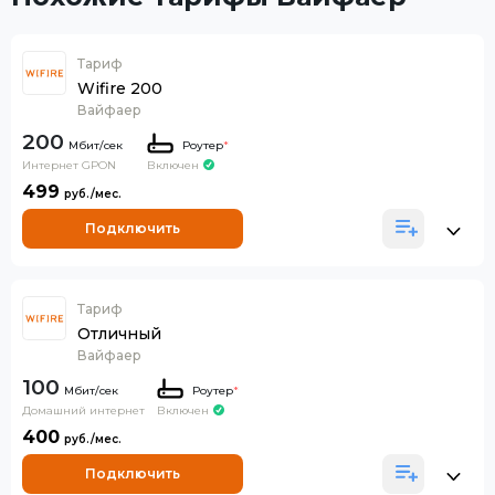
Тариф
Wifire 200
Вайфаер
200
Роутер
*
Интернет GPON
Включен
499
Подключить
Тариф
Отличный
Вайфаер
100
Роутер
*
Домашний интернет
Включен
400
Подключить