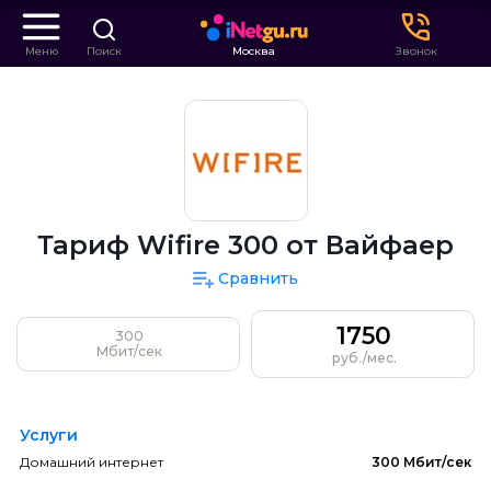
Меню
Поиск
Москва
Звонок
Тариф Wifire 300 от Вайфаер
Сравнить
1750
300
Мбит/сек
руб./мес.
Услуги
Домашний интернет
300 Мбит/сек