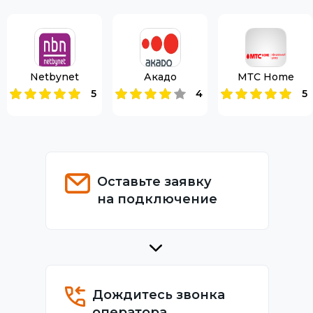
Netbynet
Акадо
МТС Home
5
4
5
Оставьте заявку
на подключение
Дождитесь звонка
оператора