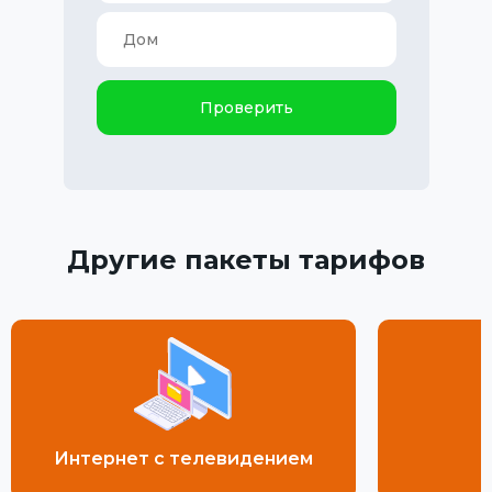
Проверить
Другие пакеты тарифов
Интернет с телевидением