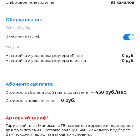
Цифровое телевидение
83 каналов
Оборудование
Wi-Fi роутер
Включен в тариф
Услуги
Настройка и установка роутера «RiNet»
0 руб.
Настройка и установка роутера клиента
0 руб.
Абонентская плата
450 руб./мес.
Стоимость абонентской платы составляет —
0 руб.
Стоимость подключения —
Архивный тариф!
Тарифный план Минимал с ТВ находится в архиве и недоступен
для подключения. Оставьте заявку и наш менеджер подберет
Вам похожий тариф на выгодных условиях.