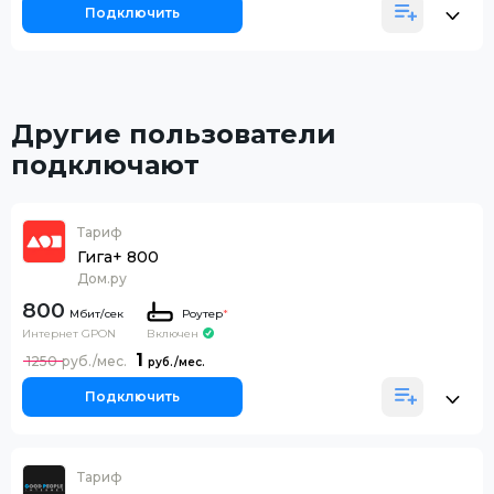
Подключить
Другие пользователи
подключают
Тариф
Гига+ 800
Дом.ру
800
Роутер
*
Интернет GPON
Включен
1
1250
Подключить
Тариф