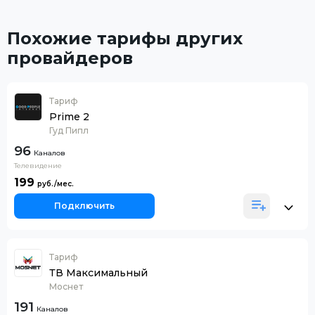
Похожие тарифы других
провайдеров
Тариф
Prime 2
Гуд Пипл
96
Каналов
Телевидение
199
Подключить
Тариф
ТВ Максимальный
Моснет
191
Каналов