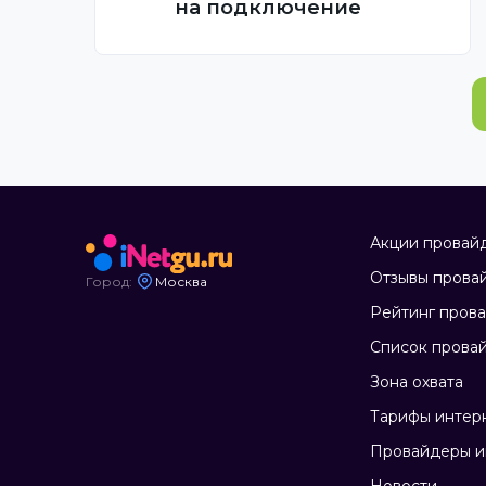
на подключение
Акции провай
Отзывы прова
Город:
Москва
Рейтинг пров
Список прова
Зона охвата
Тарифы интер
Провайдеры и