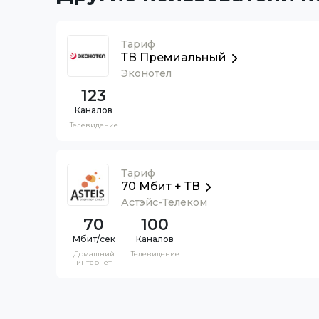
Тариф
ТВ Премиальный
Эконотел
123
Каналов
Телевидение
Тариф
70 Мбит + ТВ
Астэйс-Телеком
70
100
Каналов
Домашний
Телевидение
интернет