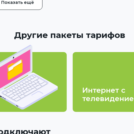
Показать ещё
Другие пакеты тарифов
Интернет с
телевидени
подключают