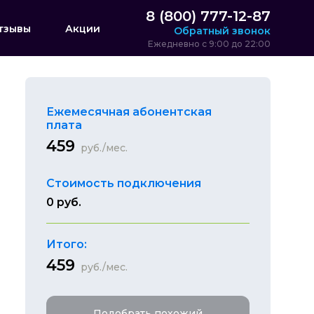
8 (800) 777-12-87
тзывы
Акции
Обратный звонок
Ежедневно с 9:00 до 22:00
Ежемесячная абонентская
плата
459
руб./мес.
Стоимость подключения
0 руб.
Итого:
459
руб./мес.
Подобрать похожий