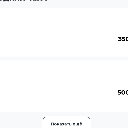
35
50
Показать ещё