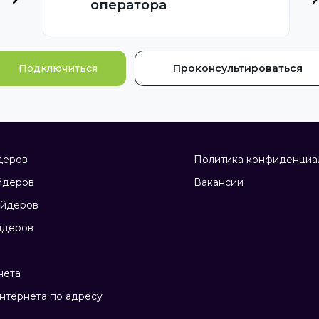
оператора
Подключиться
Проконсультироваться
деров
Политика конфиденциа
йдеров
Вакансии
айдеров
йдеров
нета
нтернета по адресу