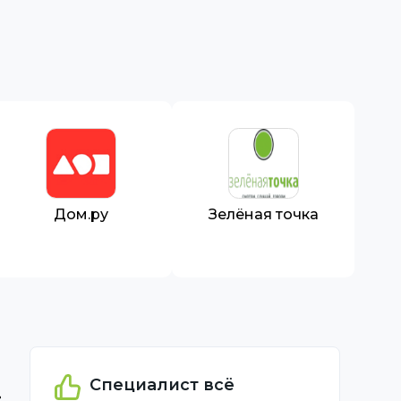
Дом.ру
Зелёная точка
Специалист всё