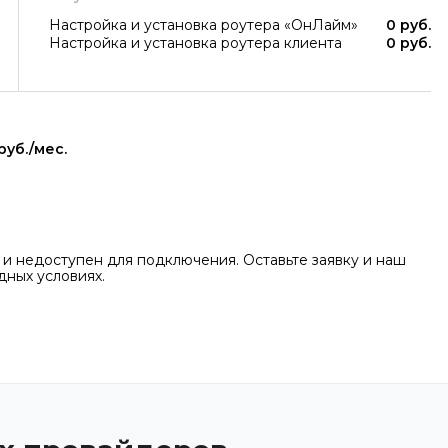
Настройка и установка роутера «ОнЛайм»
0 руб.
Настройка и установка роутера клиента
0 руб.
руб./мес.
 и недоступен для подключения. Оставьте заявку и наш
ных условиях.