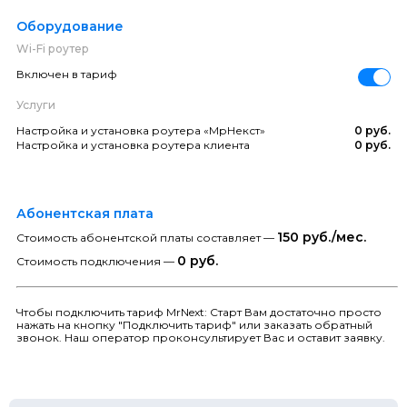
Оборудование
Wi-Fi роутер
Включен в тариф
Услуги
Настройка и установка роутера «МрНекст»
0 руб.
Настройка и установка роутера клиента
0 руб.
Абонентская плата
150 руб./мес.
Стоимость абонентской платы составляет —
0 руб.
Стоимость подключения —
Чтобы подключить тариф MrNext: Старт Вам достаточно просто
нажать на кнопку "Подключить тариф" или заказать обратный
звонок. Наш оператор проконсультирует Вас и оставит заявку.