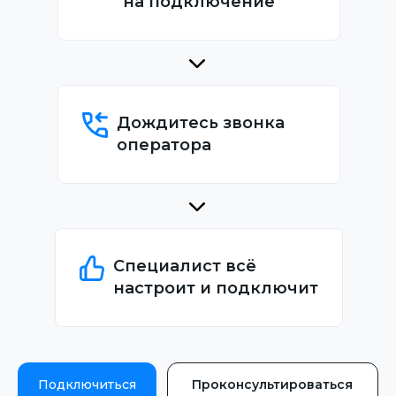
на подключение
Дождитесь звонка
оператора
Специалист всё
настроит и подключит
Подключиться
Проконсультироваться