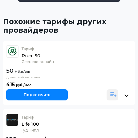
Похожие тарифы других
провайдеров
Тариф
Рысь 50
Ясенево онлайн
50
Домашний интернет
415
Подключить
Тариф
Life 100
Гуд Пипл