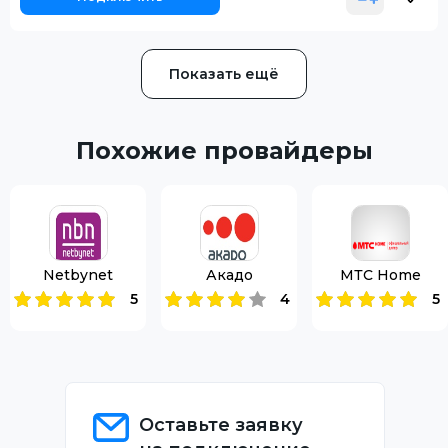
Показать ещё
Похожие провайдеры
Netbynet
Акадо
МТС Home
5
4
5
Оставьте заявку