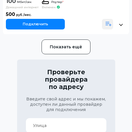
100
Роутер
*
Домашний интернет
Включен
500
Подключить
Показать ещё
Проверьте
провайдера
по адресу
Введите свой адрес и мы покажем,
доступен ли данный провайдер
для подключения