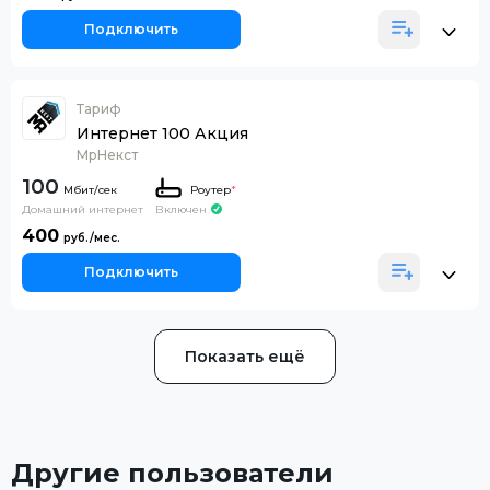
Подключить
Тариф
Интернет 100 Акция
МрНекст
100
Роутер
*
Домашний интернет
Включен
400
Подключить
Показать ещё
Другие пользователи