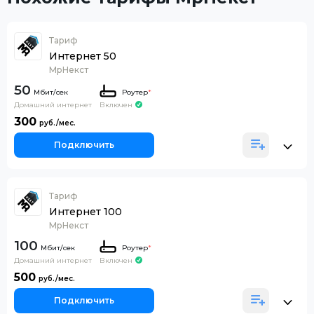
Тариф
Интернет 50
МрНекст
50
Роутер
*
Домашний интернет
Включен
300
Подключить
Тариф
Интернет 100
МрНекст
100
Роутер
*
Домашний интернет
Включен
500
Подключить