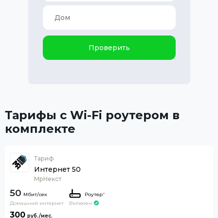
Проверить
Тарифы с Wi-Fi роутером в
комплекте
Тариф
Интернет 50
МрНекст
50
Роутер
*
Домашний интернет
Включен
300