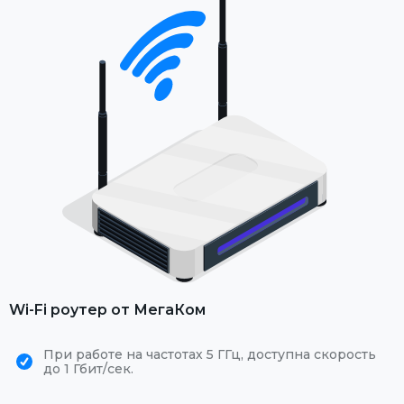
Wi-Fi роутер от МегаКом
При работе на частотах 5 ГГц, доступна скорость
до 1 Гбит/сек.