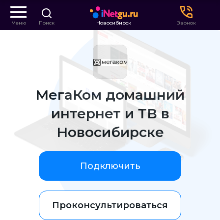
Меню
Поиск
Новосибирск
Звонок
МегаКом домашний
интернет и ТВ в
Новосибирске
Подключить
Проконсультироваться