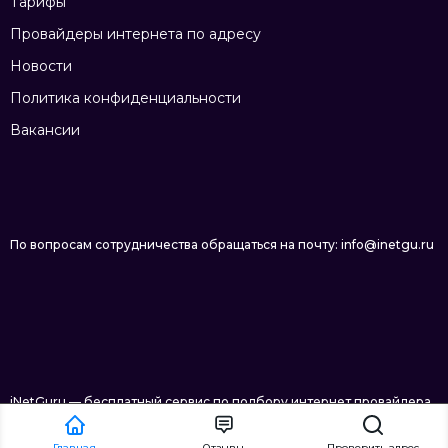
Тарифы
Провайдеры интернета по адресу
Новости
Политика конфиденциальности
Вакансии
По вопросам сотрудничества обращаться на почту: info@inetgu.ru
iNetGuru — бесплатный сервис по подбору интернет провайдера
в Новосибирске © 2026