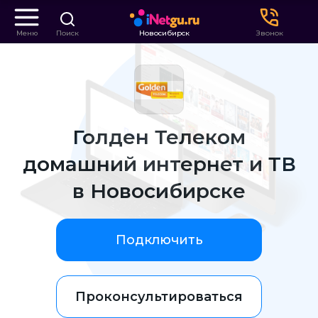
Меню
Поиск
Новосибирск
Звонок
Голден Телеком
домашний интернет и ТВ
в Новосибирске
Подключить
Проконсультироваться