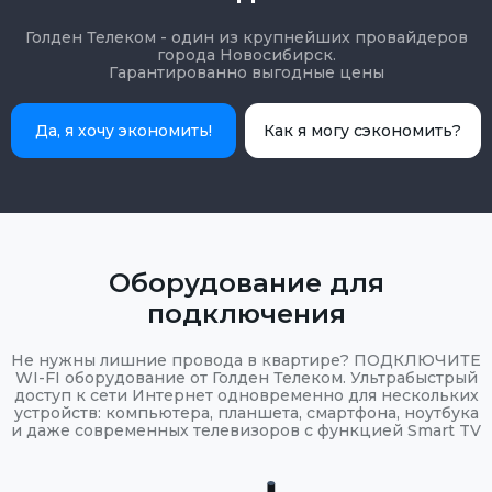
Голден Телеком - один из крупнейших провайдеров
города Новосибирск.
Гарантированно выгодные цены
Да, я хочу экономить!
Как я могу сэкономить?
Оборудование для
подключения
Не нужны лишние провода в квартире? ПОДКЛЮЧИТЕ
WI-FI оборудование от Голден Телеком. Ультрабыстрый
доступ к сети Интернет одновременно для нескольких
устройств: компьютера, планшета, смартфона, ноутбука
и даже современных телевизоров с функцией Smart TV