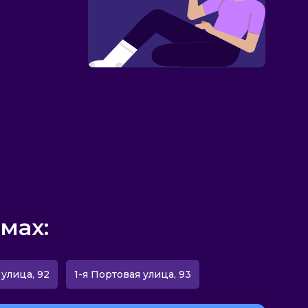
мах:
 улица, 92
1-я Портовая улица, 93