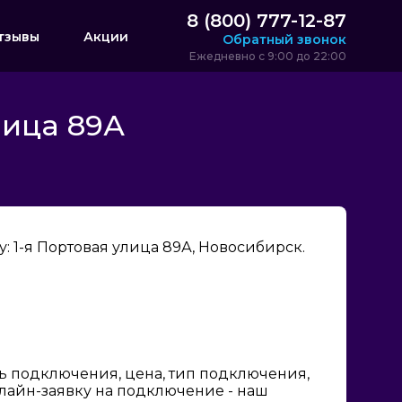
8 (800) 777-12-87
тзывы
Акции
Обратный звонок
Ежедневно с 9:00 до 22:00
лица 89А
 1-я Портовая улица 89А, Новосибирск.
ь подключения, цена, тип подключения,
нлайн-заявку на подключение - наш