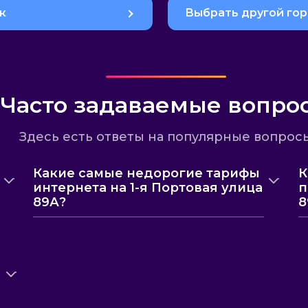
к
Выбрать другой го
Часто задаваемые вопро
Здесь есть ответы на популярные вопрос
Какие самые недорогие тарифы
К
интернета на 1-я Портовая улица
п
89А?
8