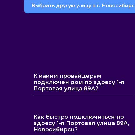
Выбрать другую улицу в г. Новосибирс
К каким провайдерам
подключен дом по адресу 1-я
Портовая улица 89А?
Как быстро подключиться по
адресу 1-я Портовая улица 89А,
Новосибирск?