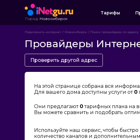
Тарифы
П
Город:
Новосибирск
Подключить интернет
Новосибирск
Поиск провайдера по адресу
Провайдеры Интернет
Проверить другой адрес
На этой странице собрана вся информа
Для вашего дома доступны услуги от
0
Они предлагают
0
тарифных плана на в
Вы можете сравнить и подобрать опти
Используйте наш сервис, чтобы быстро
количество каналов и дополнительным 