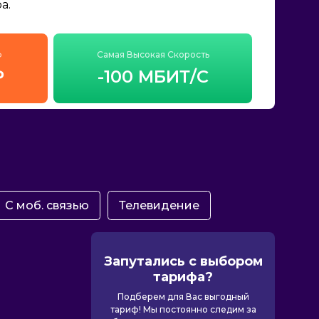
а.
ф
Самая Высокая Скорость
₽
-100 МБИТ/С
С моб. связью
Телевидение
Запутались с выбором
тарифа?
Подберем для Вас выгодный
тариф! Мы постоянно следим за