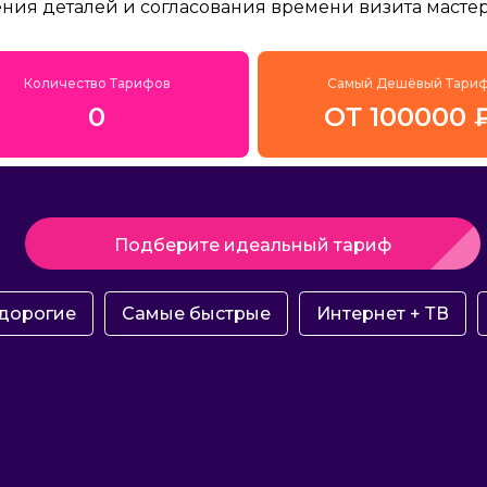
ения деталей и согласования времени визита мастер
Количество Тарифов
Самый Дешёвый Тари
0
ОТ 100000 
Подберите идеальный тариф
дорогие
Самые быстрые
Интернет + ТВ