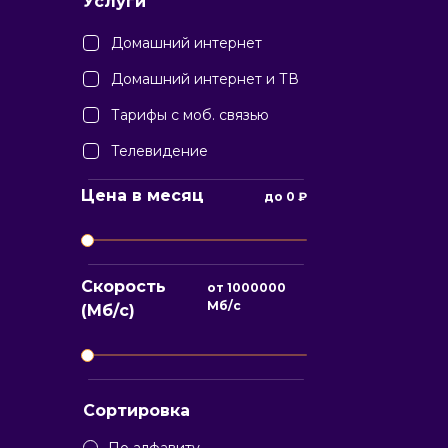
Услуги
Домашний интернет
Домашний интернет и ТВ
Тарифы с моб. связью
Телевидение
Цена в месяц
до
0
₽
Скорость
от
1000000
Мб/с
(Мб/с)
Сортировка