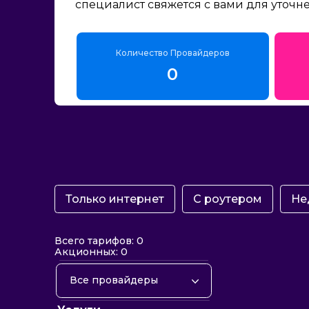
специалист свяжется с вами для уточн
Количество Провайдеров
0
Только интернет
С роутером
Не
Всего тарифов: 0
Акционных: 0
Все провайдеры