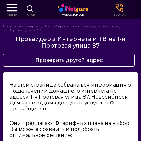
Меню
Поиск
Новосибирск
Звонок
Подключить интернет
Новосибирск
Поиск провайдера по адресу
1-я Портовая улица
87
Провайдеры Интернета и ТВ на 1-я
Портовая улица 87
Проверить другой адрес
На этой странице собрана вся информация о
подключении домашнего интернета по
адресу: 1-я Портовая улица 87, Новосибирск.
Для вашего дома доступны услуги от
0
провайдеров:
Они предлагают
0
тарифных плана на выбор.
Вы можете сравнить и подобрать
оптимальное решение: