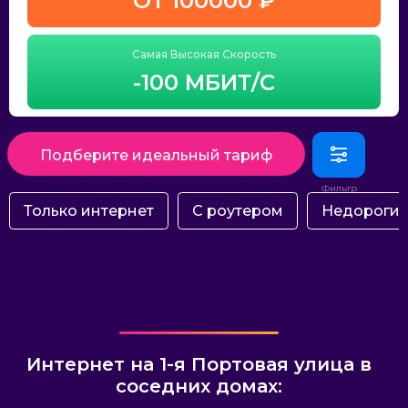
ОТ 100000 ₽
Самая Высокая Скорость
-100 МБИТ/С
Подберите идеальный тариф
Только интернет
С роутером
Недороги
Интернет на 1-я Портовая улица в
соседних домах: