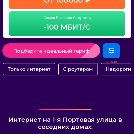
ОТ 100000 ₽
Самая Высокая Скорость
-100 МБИТ/С
Подберите идеальный тариф
Только интернет
С роутером
Недороги
Интернет на 1-я Портовая улица в
соседних домах: