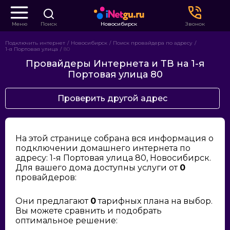
Меню
Поиск
Новосибирск
Звонок
Подключить интернет
Новосибирск
Поиск провайдера по адресу
1-я Портовая улица
80
Провайдеры Интернета и ТВ на 1-я
Портовая улица 80
Проверить другой адрес
На этой странице собрана вся информация о
подключении домашнего интернета по
адресу: 1-я Портовая улица 80, Новосибирск.
Для вашего дома доступны услуги от
0
провайдеров:
Они предлагают
0
тарифных плана на выбор.
Вы можете сравнить и подобрать
оптимальное решение: