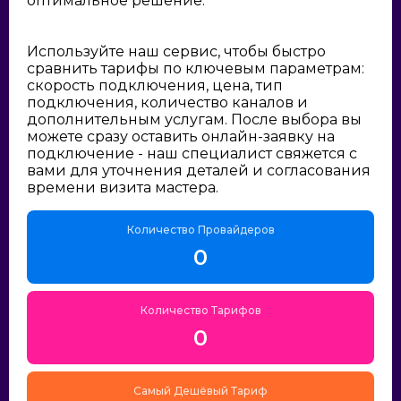
оптимальное решение:
Используйте наш сервис, чтобы быстро
сравнить тарифы по ключевым параметрам:
скорость подключения, цена, тип
подключения, количество каналов и
дополнительным услугам. После выбора вы
можете сразу оставить онлайн-заявку на
подключение - наш специалист свяжется с
вами для уточнения деталей и согласования
времени визита мастера.
Количество Провайдеров
0
Количество Тарифов
0
Самый Дешёвый Тариф