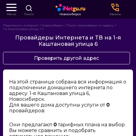
Меню
Поиск
Новосибирск
Звонок
Подключить интернет
Новосибирск
Поиск провайдера по адресу
1-я Каштановая улица
6
Провайдеры Интернета и ТВ на 1-я
Каштановая улица 6
Проверить другой адрес
На этой странице собрана вся информация о
подключении домашнего интернета по
адресу: 1-я Каштановая улица 6,
Новосибирск.
Для вашего дома доступны услуги от
0
провайдеров:
Они предлагают
0
тарифных плана на выбор.
Вы можете сравнить и подобрать