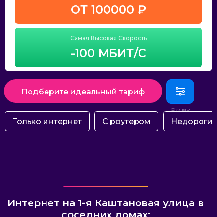
ОТ 100000 ₽
Самая Высокая Скорость
-100 МБИТ/С
Подберите идеальный тариф
Только интернет
С роутером
Недороги
Интернет на 1-я Каштановая улица в
соседних домах: