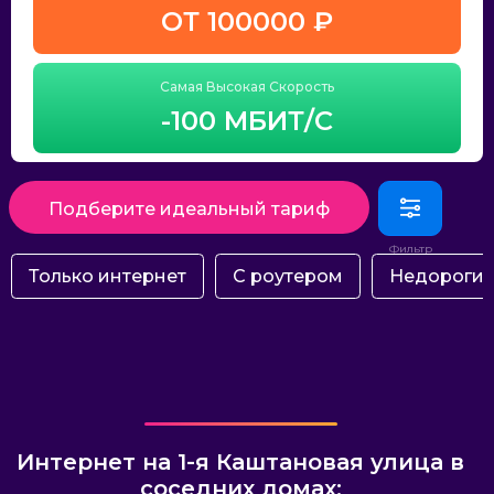
ОТ 100000 ₽
Самая Высокая Скорость
-100 МБИТ/С
Подберите идеальный тариф
Только интернет
С роутером
Недороги
Интернет на 1-я Каштановая улица в
соседних домах: