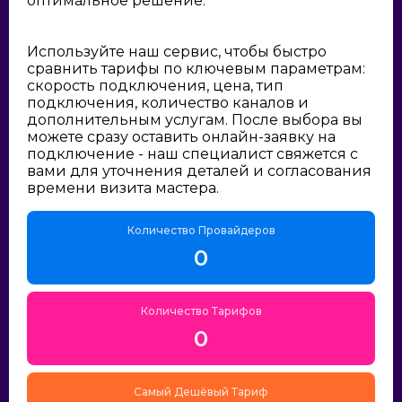
оптимальное решение:
Используйте наш сервис, чтобы быстро
сравнить тарифы по ключевым параметрам:
скорость подключения, цена, тип
подключения, количество каналов и
дополнительным услугам. После выбора вы
можете сразу оставить онлайн-заявку на
подключение - наш специалист свяжется с
вами для уточнения деталей и согласования
времени визита мастера.
Количество Провайдеров
0
Количество Тарифов
0
Самый Дешёвый Тариф