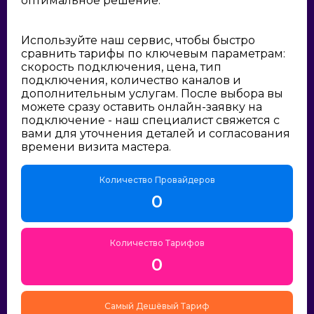
оптимальное решение:
Используйте наш сервис, чтобы быстро
сравнить тарифы по ключевым параметрам:
скорость подключения, цена, тип
подключения, количество каналов и
дополнительным услугам. После выбора вы
можете сразу оставить онлайн-заявку на
подключение - наш специалист свяжется с
вами для уточнения деталей и согласования
времени визита мастера.
Количество Провайдеров
0
Количество Тарифов
0
Самый Дешёвый Тариф