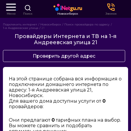
Меню
Поиск
Новосибирск
Звонок
Подключить интернет
Новосибирск
Поиск провайдера по адресу
1-я Андреевская улица
21
Провайдеры Интернета и ТВ на 1-я
Андреевская улица 21
Проверить другой адрес
На этой странице собрана вся информация о
подключении домашнего интернета по
адресу: 1-я Андреевская улица 21,
Новосибирск.
Для вашего дома доступны услуги от
0
провайдеров:
Они предлагают
0
тарифных плана на выбор.
Вы можете сравнить и подобрать