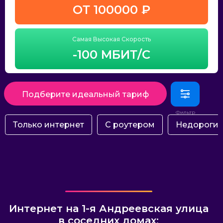
ОТ 100000 ₽
Самая Высокая Скорость
-100 МБИТ/С
Подберите идеальный тариф
Только интернет
С роутером
Недороги
Интернет на 1-я Андреевская улица
в соседних домах: