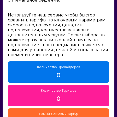
оптимальное решение:
Используйте наш сервис, чтобы быстро
сравнить тарифы по ключевым параметрам:
скорость подключения, цена, тип
подключения, количество каналов и
дополнительным услугам. После выбора вы
можете сразу оставить онлайн-заявку на
подключение - наш специалист свяжется с
вами для уточнения деталей и согласования
времени визита мастера.
Количество Провайдеров
0
Количество Тарифов
0
Самый Дешёвый Тариф