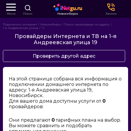
Меню
Поиск
Новосибирск
Звонок
Подключить интернет
Новосибирск
Поиск провайдера по адресу
1-я Андреевская улица
19
Провайдеры Интернета и ТВ на 1-я
Андреевская улица 19
Проверить другой адрес
На этой странице собрана вся информация о
подключении домашнего интернета по
адресу: 1-я Андреевская улица 19,
Новосибирск.
Для вашего дома доступны услуги от
0
провайдеров:
Они предлагают
0
тарифных плана на выбор.
Вы можете сравнить и подобрать