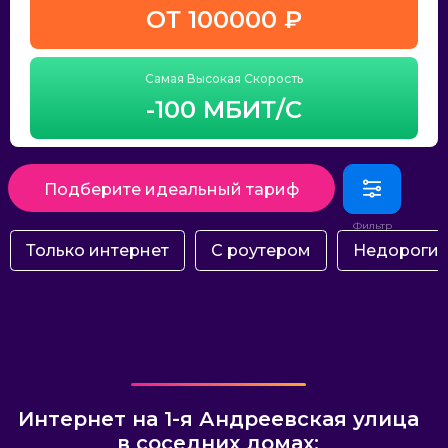
ОТ 100000 ₽
Самая Высокая Скорость
-100 МБИТ/С
Подберите идеальный тариф
Только интернет
С роутером
Недороги
Интернет на 1-я Андреевская улица
в соседних домах: