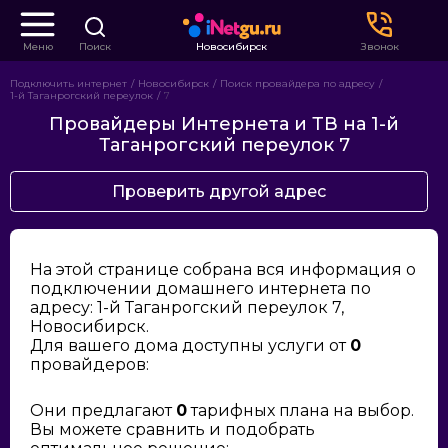
Меню
Поиск
Новосибирск
Звонок
Подключить интернет
Новосибирск
Поиск провайдера по адресу
1-й Таганрогский переулок
7
Провайдеры Интернета и ТВ на 1-й
Таганрогский переулок 7
Проверить другой адрес
На этой странице собрана вся информация о
подключении домашнего интернета по
адресу: 1-й Таганрогский переулок 7,
Новосибирск.
Для вашего дома доступны услуги от
0
провайдеров:
Они предлагают
0
тарифных плана на выбор.
Вы можете сравнить и подобрать