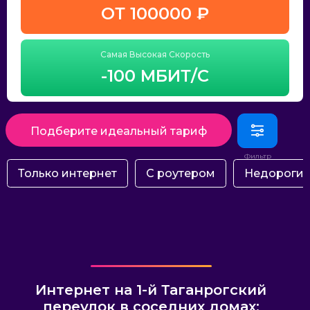
ОТ 100000 ₽
Самая Высокая Скорость
-100 МБИТ/С
Подберите идеальный тариф
Только интернет
С роутером
Недороги
Интернет на 1-й Таганрогский
переулок в соседних домах: