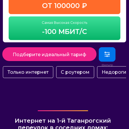
ОТ 100000 ₽
Самая Высокая Скорость
-100 МБИТ/С
Подберите идеальный тариф
Только интернет
С роутером
Недороги
Интернет на 1-й Таганрогский
переулок в соседних домах: