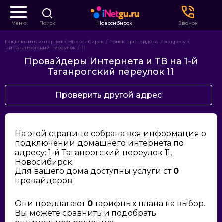
Меню
Поиск
Новосибирск
Звонок
Подключить интернет
Новосибирск
Поиск провайдера по адресу
1-й Таганрогский переулок
11
Провайдеры Интернета и ТВ на 1-й
Таганрогский переулок 11
Проверить другой адрес
На этой странице собрана вся информация о
подключении домашнего интернета по
адресу: 1-й Таганрогский переулок 11,
Новосибирск.
Для вашего дома доступны услуги от
0
провайдеров:
Они предлагают
0
тарифных плана на выбор.
Вы можете сравнить и подобрать