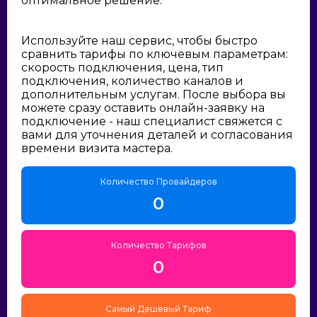
оптимальное решение:
Используйте наш сервис, чтобы быстро
сравнить тарифы по ключевым параметрам:
скорость подключения, цена, тип
подключения, количество каналов и
дополнительным услугам. После выбора вы
можете сразу оставить онлайн-заявку на
подключение - наш специалист свяжется с
вами для уточнения деталей и согласования
времени визита мастера.
Количество Провайдеров
0
Количество Тарифов
0
Самый Дешёвый Тариф