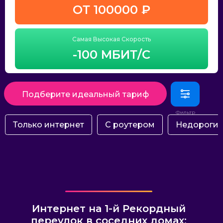
ОТ 100000 ₽
Самая Высокая Скорость
-100 МБИТ/С
Подберите идеальный тариф
Только интернет
С роутером
Недороги
Интернет на 1-й Рекордный
переулок в соседних домах: