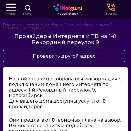
Меню
Поиск
Новосибирск
Звонок
Подключить интернет
Новосибирск
Поиск провайдера по адресу
1-й Рекордный переулок
9
Провайдеры Интернета и ТВ на 1-й
Рекордный переулок 9
Проверить другой адрес
На этой странице собрана вся информация о
подключении домашнего интернета по
адресу: 1-й Рекордный переулок 9,
Новосибирск.
Для вашего дома доступны услуги от
0
провайдеров:
Они предлагают
0
тарифных плана на выбор.
Вы можете сравнить и подобрать