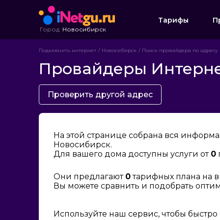
Тарифы
П
Город:
Новосибирск
Подключить интернет
Новосибирск
Поиск провайдера по адресу
Провайдеры Интернет
Проверить другой адрес
На этой странице собрана вся информа
Новосибирск.
Для вашего дома доступны услуги от
0
Они предлагают
0
тарифных плана на в
Вы можете сравнить и подобрать опти
Используйте наш сервис, чтобы быстро