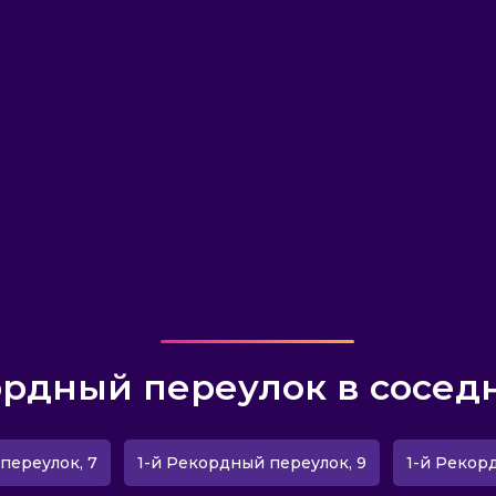
ордный переулок в сосед
переулок, 7
1-й Рекордный переулок, 9
1-й Рекор