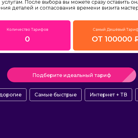
услугам. После выбора вы можете сразу оставить о
ения деталей и согласования времени визита мастер
Количество Тарифов
Самый Дешёвый Тари
0
ОТ 100000 
Подберите идеальный тариф
дорогие
Самые быстрые
Интернет + ТВ