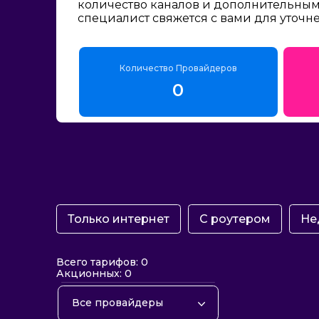
количество каналов и дополнительным 
специалист свяжется с вами для уточн
Количество Провайдеров
0
Только интернет
С роутером
Не
Всего тарифов: 0
Акционных: 0
Все провайдеры