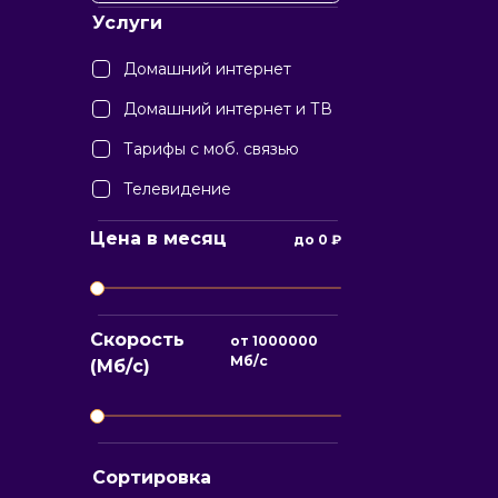
Услуги
Домашний интернет
Домашний интернет и ТВ
Тарифы с моб. связью
Телевидение
Цена в месяц
до
0
₽
Скорость
от
1000000
Мб/с
(Мб/с)
Сортировка