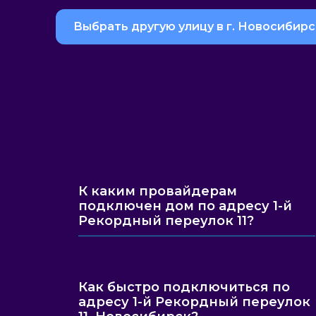
Выбрать другую улицу в г. Новосибирс
К каким провайдерам
подключен дом по адресу 1-й
Рекордный переулок 11?
Как быстро подключиться по
адресу 1-й Рекордный переулок