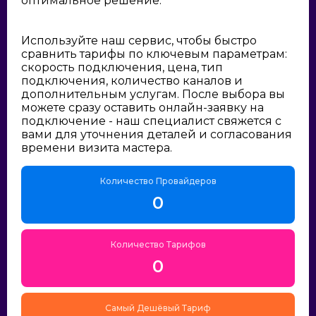
оптимальное решение:
Используйте наш сервис, чтобы быстро
сравнить тарифы по ключевым параметрам:
скорость подключения, цена, тип
подключения, количество каналов и
дополнительным услугам. После выбора вы
можете сразу оставить онлайн-заявку на
подключение - наш специалист свяжется с
вами для уточнения деталей и согласования
времени визита мастера.
Количество Провайдеров
0
Количество Тарифов
0
Самый Дешёвый Тариф