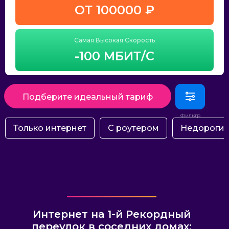
ОТ 100000 ₽
Самая Высокая Скорость
-100 МБИТ/С
Подберите идеальный тариф
Только интернет
С роутером
Недороги
Интернет на 1-й Рекордный
переулок в соседних домах: