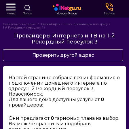
Меню
Поиск
Новосибирск
Звонок
Подключить интернет
Новосибирск
Поиск провайдера по адресу
1-й Рекордный переулок
3
Провайдеры Интернета и ТВ на 1-й
Рекордный переулок 3
Проверить другой адрес
На этой странице собрана вся информация о
подключении домашнего интернета по
адресу: 1-й Рекордный переулок 3,
Новосибирск.
Для вашего дома доступны услуги от
0
провайдеров:
Они предлагают
0
тарифных плана на выбор.
Вы можете сравнить и подобрать