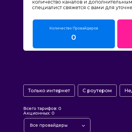
количество каналов и дополнительным 
специалист свяжется с вами для уточн
Количество Провайдеров
0
Только интернет
С роутером
Не
Всего тарифов: 0
Акционных: 0
Все провайдеры