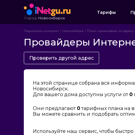
Тарифы
П
Город:
Новосибирск
Подключить интернет
Новосибирск
Поиск провайдера по адресу
Провайдеры Интернет
Проверить другой адрес
На этой странице собрана вся информа
Новосибирск.
Для вашего дома доступны услуги от
0
Они предлагают
0
тарифных плана на в
Вы можете сравнить и подобрать опти
Используйте наш сервис, чтобы быстро