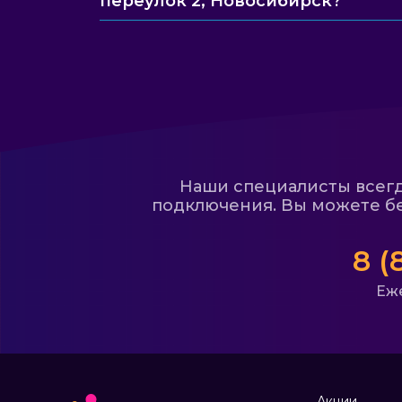
переулок 2, Новосибирск?
Наши специалисты всегда
подключения. Вы можете бе
8 (
Еже
Акции