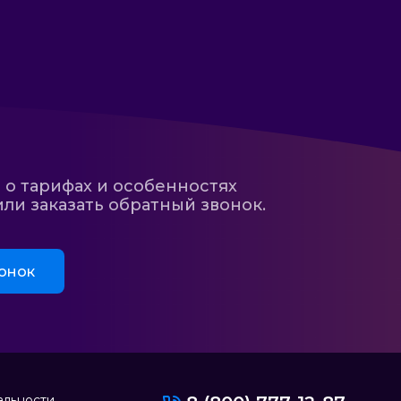
 о тарифах и особенностях
ли заказать обратный звонок.
онок
альности