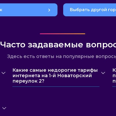
к
Выбрать другой го
Часто задаваемые вопро
Здесь есть ответы на популярные вопрос
Какие самые недорогие тарифы
К
интернета на 1-й Новаторский
п
переулок 2?
п