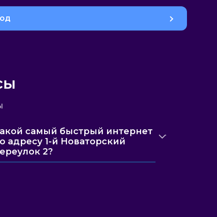
род
сы
ы
акой самый быстрый интернет
о адресу 1-й Новаторский
ереулок 2?