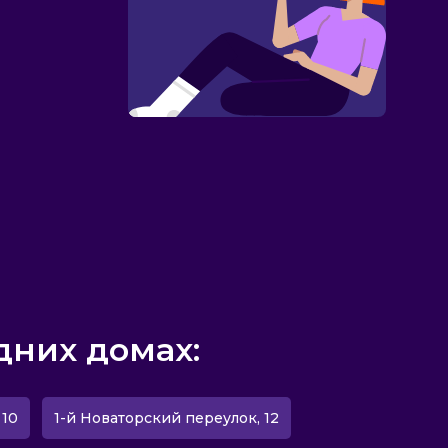
дних домах:
 10
1-й Новаторский переулок, 12