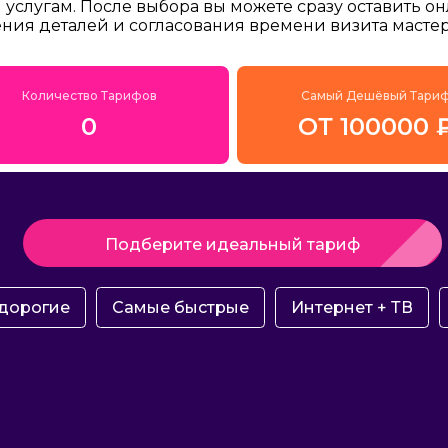
услугам. После выбора вы можете сразу оставить о
ения деталей и согласования времени визита мастер
Количество Тарифов
Самый Дешёвый Тари
0
ОТ 100000 
Подберите идеальный тариф
дорогие
Самые быстрые
Интернет + ТВ