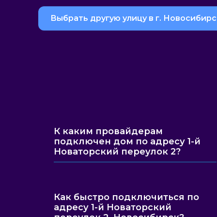
Выбрать другую улицу в г. Новосибирс
К каким провайдерам
подключен дом по адресу 1-й
Новаторский переулок 2?
Как быстро подключиться по
адресу 1-й Новаторский