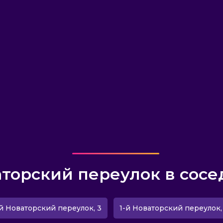
аторский переулок в сосе
-й Новаторский переулок, 3
1-й Новаторский переулок,