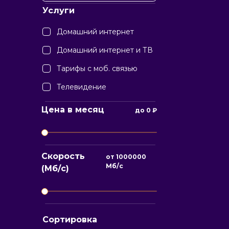
Услуги
Домашний интернет
Домашний интернет и ТВ
Тарифы с моб. связью
Телевидение
Цена в месяц
до
0
₽
Скорость
от
1000000
Мб/с
(Мб/с)
Сортировка