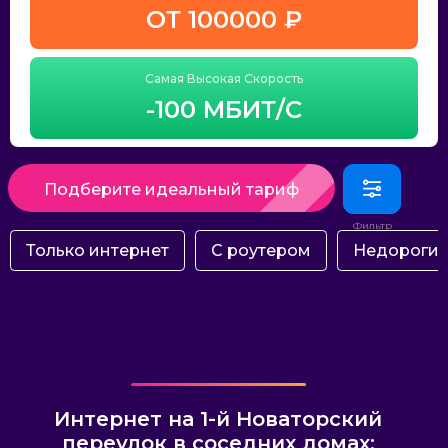
ОТ 100000 ₽
Самая Высокая Скорость
-100 МБИТ/С
Подберите идеальный тариф
Только интернет
С роутером
Недороги
Интернет на 1-й Новаторский
переулок в соседних домах: