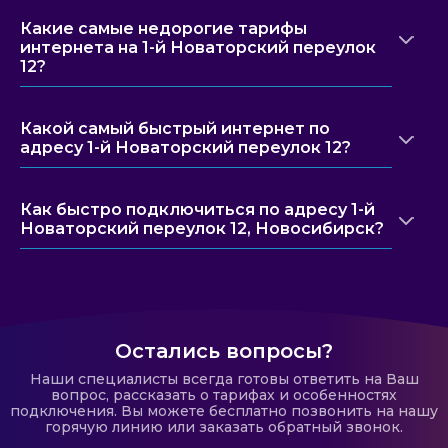
Какие самые недорогие тарифы
интернета на 1-й Новаторский переулок
12?
Какой самый быстрый интернет по
адресу 1-й Новаторский переулок 12?
Как быстро подключиться по адресу 1-й
Новаторский переулок 12, Новосибирск?
Остались вопросы?
Наши специалисты всегда готовы ответить на Ваш
вопрос, рассказать о тарифах и особенностях
подключения. Вы можете бесплатно позвонить на нашу
горячую линию или заказать обратный звонок.