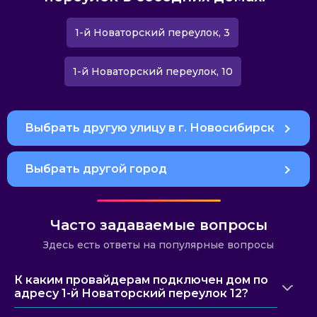
1-й Новаторский переулок, 3
1-й Новаторский переулок, 10
Выбрать другую улицу в г. Новосибирск
Выбрать другой город
Часто задаваемые вопросы
Здесь есть ответы на популярные вопросы
К каким провайдерам подключен дом по
адресу 1-й Новаторский переулок 12?