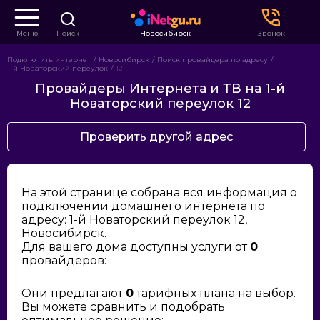
Меню
Поиск
Новосибирск
Звонок
Подключить интернет
Новосибирск
Поиск провайдера по адресу
1-й Новаторский переулок
12
Провайдеры Интернета и ТВ на 1-й
Новаторский переулок 12
Проверить другой адрес
На этой странице собрана вся информация о
подключении домашнего интернета по
адресу: 1-й Новаторский переулок 12,
Новосибирск.
Для вашего дома доступны услуги от
0
провайдеров:
Они предлагают
0
тарифных плана на выбор.
Вы можете сравнить и подобрать