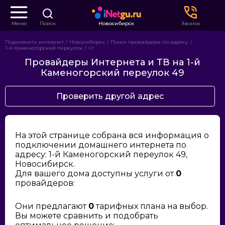
Меню
Поиск
Новосибирск
Звонок
Подключить интернет
Новосибирск
Поиск провайдера по адресу
1-й Каменогорский переулок
49
Провайдеры Интернета и ТВ на 1-й
Каменогорский переулок 49
Проверить другой адрес
На этой странице собрана вся информация о
подключении домашнего интернета по
адресу: 1-й Каменогорский переулок 49,
Новосибирск.
Для вашего дома доступны услуги от
0
провайдеров:
Они предлагают
0
тарифных плана на выбор.
Вы можете сравнить и подобрать