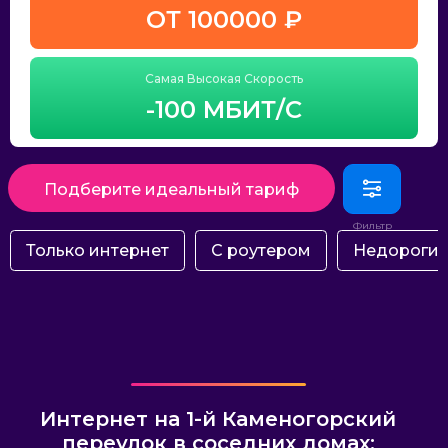
ОТ 100000 ₽
Самая Высокая Скорость
-100 МБИТ/С
Подберите идеальный тариф
Только интернет
С роутером
Недороги
Интернет на 1-й Каменогорский
переулок в соседних домах: