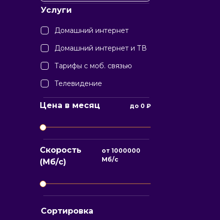
Услуги
Домашний интернет
Домашний интернет и ТВ
Тарифы с моб. связью
Телевидение
Цена в месяц
до
0
₽
Скорость
от
1000000
Мб/с
(Мб/с)
Сортировка