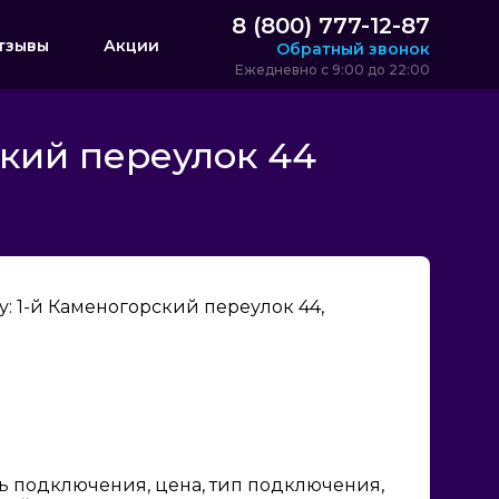
8 (800) 777-12-87
тзывы
Акции
Обратный звонок
Ежедневно с 9:00 до 22:00
кий переулок 44
: 1-й Каменогорский переулок 44,
ь подключения, цена, тип подключения,