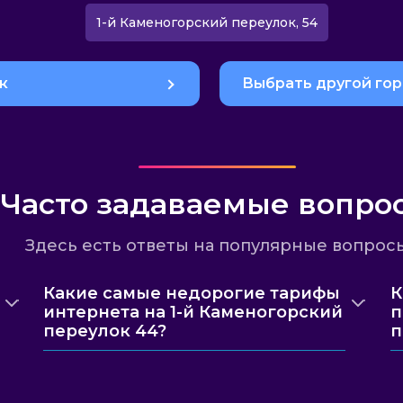
1-й Каменогорский переулок, 54
к
Выбрать другой го
Часто задаваемые вопро
Здесь есть ответы на популярные вопрос
Какие самые недорогие тарифы
К
интернета на 1-й Каменогорский
п
переулок 44?
п