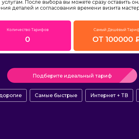
услугам. После выбора вы можете сразу оставить о
ения деталей и согласования времени визита мастер
Количество Тарифов
Самый Дешёвый Тари
0
ОТ 100000 
Подберите идеальный тариф
дорогие
Самые быстрые
Интернет + ТВ