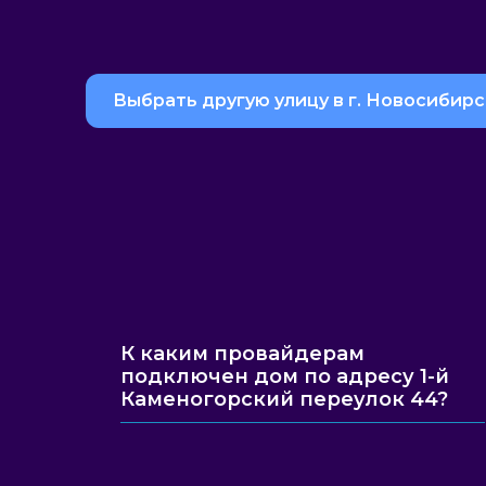
Выбрать другую улицу в г. Новосибирс
К каким провайдерам
подключен дом по адресу 1-й
Каменогорский переулок 44?