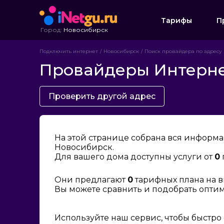
Тарифы
П
Город:
Новосибирск
Подключить интернет
Новосибирск
Поиск провайдера по адресу
Провайдеры Интернет
Проверить другой адрес
На этой странице собрана вся информа
Новосибирск.
Для вашего дома доступны услуги от
0
Они предлагают
0
тарифных плана на в
Вы можете сравнить и подобрать опти
Используйте наш сервис, чтобы быстро