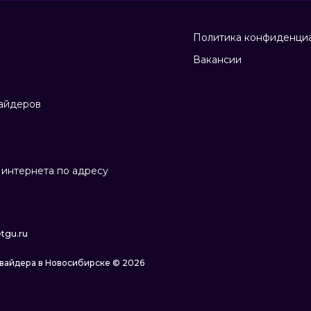
Политика конфиденци
Вакансии
айдеров
интернета по адресу
tgu.ru
овайдера в Новосибирске © 2026