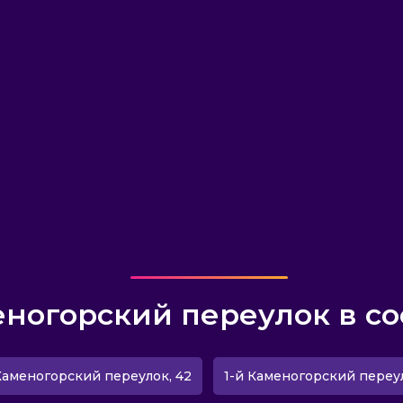
еногорский переулок в со
Каменогорский переулок, 42
1-й Каменогорский переул