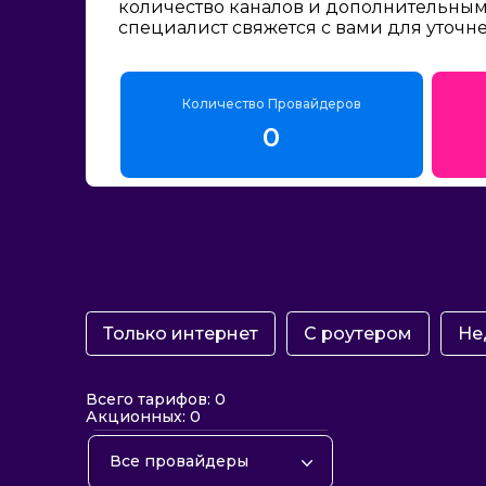
количество каналов и дополнительным 
специалист свяжется с вами для уточн
Количество Провайдеров
0
Только интернет
С роутером
Не
Всего тарифов: 0
Акционных: 0
Все провайдеры