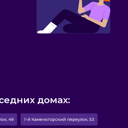
седних домах:
ок, 49
1-й Каменогорский переулок, 53