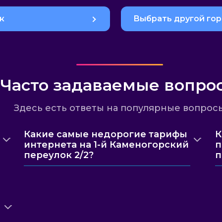
к
Выбрать другой го
Часто задаваемые вопро
Здесь есть ответы на популярные вопрос
Какие самые недорогие тарифы
К
интернета на 1-й Каменогорский
п
переулок 2/2?
п