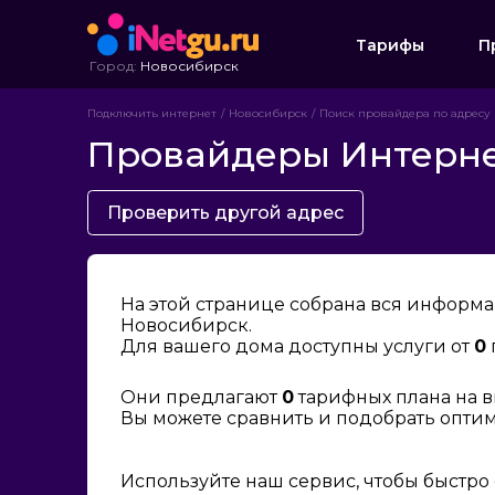
Тарифы
П
Город:
Новосибирск
Подключить интернет
Новосибирск
Поиск провайдера по адресу
Провайдеры Интернет
Проверить другой адрес
На этой странице собрана вся информа
Новосибирск.
Для вашего дома доступны услуги от
0
Они предлагают
0
тарифных плана на в
Вы можете сравнить и подобрать опти
Используйте наш сервис, чтобы быстро