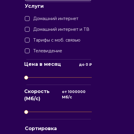
Услуги
Домашний интернет
Домашний интернет и ТВ
Тарифы с моб. связью
Телевидение
Цена в месяц
до
0
₽
Скорость
от
1000000
Мб/с
(Мб/с)
Сортировка