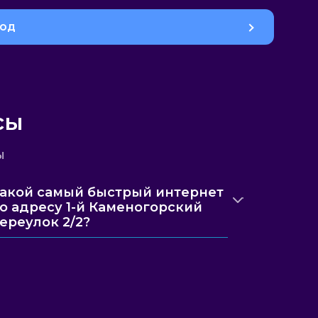
род
сы
ы
акой самый быстрый интернет
о адресу 1-й Каменогорский
ереулок 2/2?