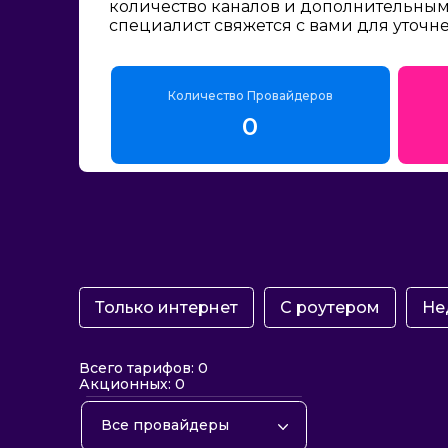
количество каналов и дополнительным 
специалист свяжется с вами для уточн
Количество Провайдеров
0
Только интернет
С роутером
Не
Всего тарифов: 0
Акционных: 0
Все провайдеры