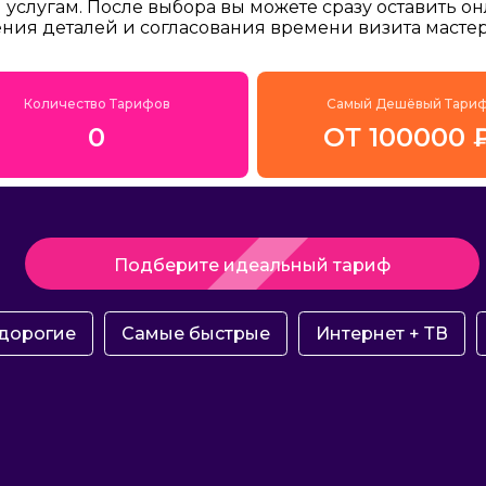
услугам. После выбора вы можете сразу оставить о
ения деталей и согласования времени визита мастер
Количество Тарифов
Самый Дешёвый Тари
0
ОТ 100000 
Подберите идеальный тариф
дорогие
Самые быстрые
Интернет + ТВ