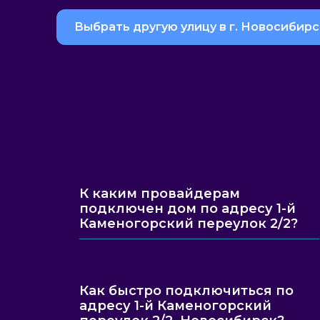
Выбрать другую улицу в г. Новосибирс
К каким провайдерам
подключен дом по адресу 1-й
Каменогорский переулок 2/2?
Как быстро подключиться по
адресу 1-й Каменогорский