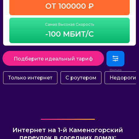
ОТ 100000 ₽
Самая Высокая Скорость
-100 МБИТ/С
Подберите идеальный тариф
Только интернет
С роутером
Недороги
Интернет на 1-й Каменогорский
переулок в соседних домах: