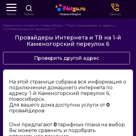
Меню
Поиск
Новосибирск
Звонок
Подключить интернет
Новосибирск
Поиск провайдера по адресу
1-й Каменогорский переулок
6
Провайдеры Интернета и ТВ на 1-й
Каменогорский переулок 6
Проверить другой адрес
На этой странице собрана вся информация о
подключении домашнего интернета по
адресу: 1-й Каменогорский переулок 6,
Новосибирск.
Для вашего дома доступны услуги от
0
провайдеров:
Они предлагают
0
тарифных плана на выбор.
Вы можете сравнить и подобрать