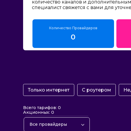
количество каналов и дополнительным 
специалист свяжется с вами для уточн
Количество Провайдеров
0
Только интернет
С роутером
Не
Всего тарифов: 0
Акционных: 0
Все провайдеры