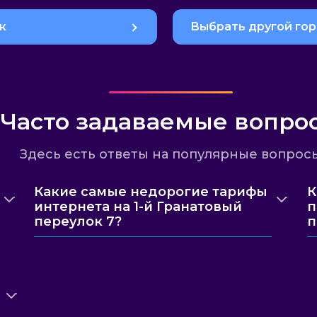
к
Выбрать другой го
Часто задаваемые вопро
Здесь есть ответы на популярные вопрос
Какие самые недорогие тарифы
К
интернета на 1-й Гранатовый
п
переулок 7?
п