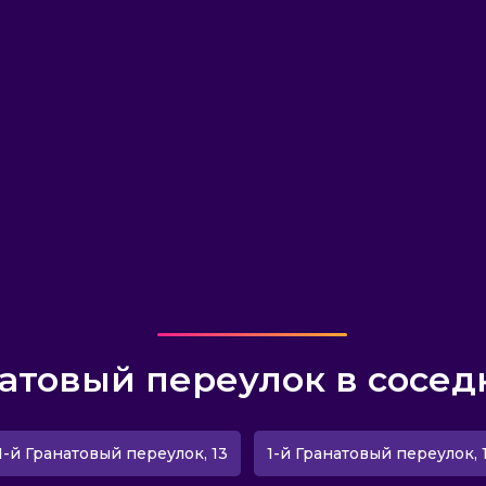
натовый переулок в сосед
1-й Гранатовый переулок, 13
1-й Гранатовый переулок, 