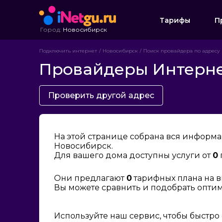
Тарифы
П
Город:
Новосибирск
Подключить интернет
Новосибирск
Поиск провайдера по адресу
Провайдеры Интернет
Проверить другой адрес
На этой странице собрана вся информа
Новосибирск.
Для вашего дома доступны услуги от
0
Они предлагают
0
тарифных плана на в
Вы можете сравнить и подобрать опти
Используйте наш сервис, чтобы быстро