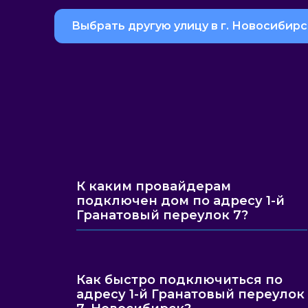
Выбрать другую улицу в г. Новосибирс
К каким провайдерам
подключен дом по адресу 1-й
Гранатовый переулок 7?
Как быстро подключиться по
адресу 1-й Гранатовый переулок