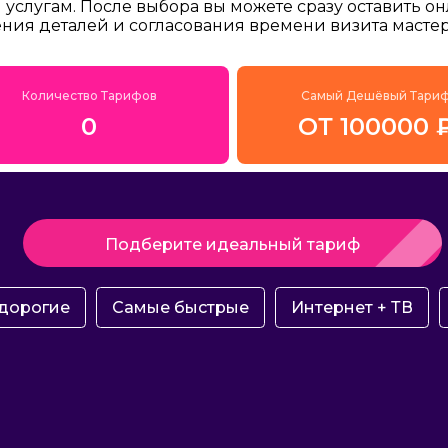
услугам. После выбора вы можете сразу оставить о
ения деталей и согласования времени визита мастер
Количество Тарифов
Самый Дешёвый Тари
0
ОТ 100000 
Подберите идеальный тариф
дорогие
Самые быстрые
Интернет + ТВ