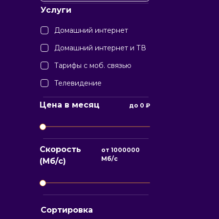
Услуги
Домашний интернет
Домашний интернет и ТВ
Тарифы с моб. связью
Телевидение
Цена в месяц
до
0
₽
Скорость
от
1000000
Мб/с
(Мб/с)
Сортировка