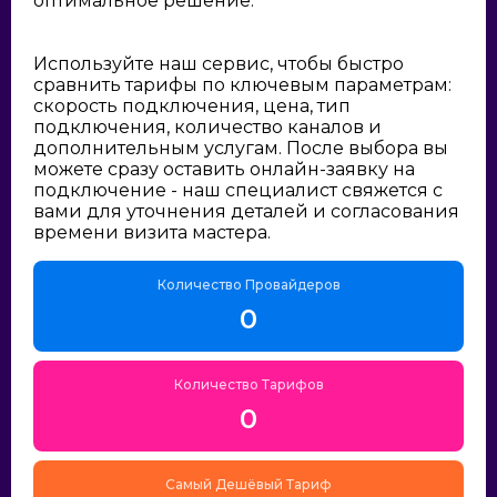
оптимальное решение:
Используйте наш сервис, чтобы быстро
сравнить тарифы по ключевым параметрам:
скорость подключения, цена, тип
подключения, количество каналов и
дополнительным услугам. После выбора вы
можете сразу оставить онлайн-заявку на
подключение - наш специалист свяжется с
вами для уточнения деталей и согласования
времени визита мастера.
Количество Провайдеров
0
Количество Тарифов
0
Самый Дешёвый Тариф