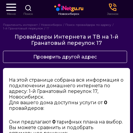
Меню
Поиск
Новосибирск
Звонок
Подключить интернет
Новосибирск
Поиск провайдера по адресу
1-й Гранатовый переулок
17
Провайдеры Интернета и ТВ на 1-й
Гранатовый переулок 17
Проверить другой адрес
На этой странице собрана вся информация о
подключении домашнего интернета по
адресу: 1-й Гранатовый переулок 17,
Новосибирск.
Для вашего дома доступны услуги от
0
провайдеров:
Они предлагают
0
тарифных плана на выбор.
Вы можете сравнить и подобрать