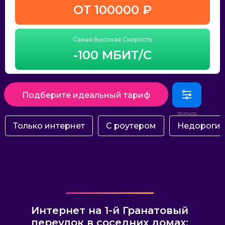
ОТ 100000 ₽
Самая Высокая Скорость
-100 МБИТ/С
Подберите идеальный тариф
Только интернет
С роутером
Недороги
Интернет на 1-й Гранатовый
переулок в соседних домах: