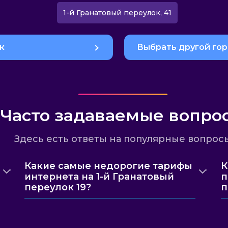
1-й Гранатовый переулок, 41
к
Выбрать другой го
Часто задаваемые вопро
Здесь есть ответы на популярные вопрос
Какие самые недорогие тарифы
К
интернета на 1-й Гранатовый
п
переулок 19?
п