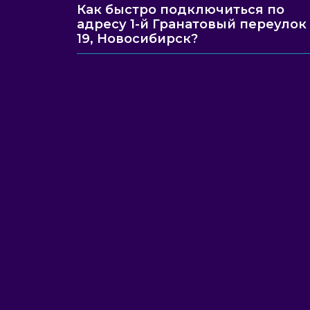
Как быстро подключиться по
адресу 1-й Гранатовый переулок
19, Новосибирск?
Наши специалисты всегда
подключения. Вы можете бе
8 (
Еже