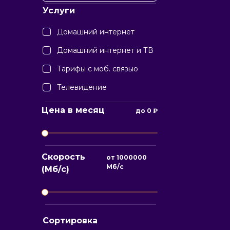
Услуги
Домашний интернет
Домашний интернет и ТВ
Тарифы с моб. связью
Телевидение
Цена в месяц
до
0
₽
Скорость
от
1000000
Мб/с
(Мб/с)
Сортировка