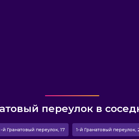
натовый переулок в сосед
1-й Гранатовый переулок, 17
1-й Гранатовый переулок, 