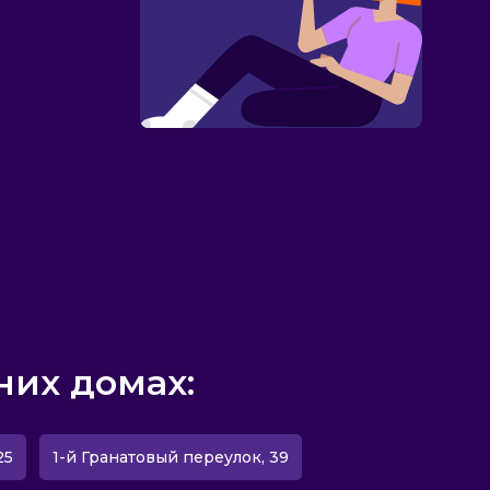
них домах:
25
1-й Гранатовый переулок, 39