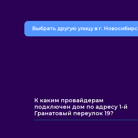
Выбрать другую улицу в г. Новосибирс
К каким провайдерам
подключен дом по адресу 1-й
Гранатовый переулок 19?