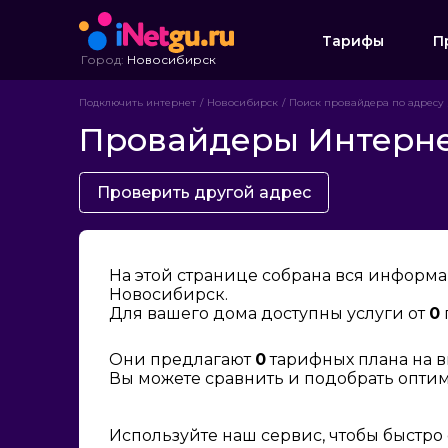
Тарифы
П
Город:
Новосибирск
Подключить интернет
Новосибирск
Поиск провайдера по адресу
Провайдеры Интернет
Проверить другой адрес
На этой странице собрана вся информа
Новосибирск.
Для вашего дома доступны услуги от
0
Они предлагают
0
тарифных плана на в
Вы можете сравнить и подобрать опти
Используйте наш сервис, чтобы быстро