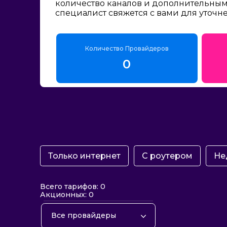
количество каналов и дополнительным 
специалист свяжется с вами для уточн
Количество Провайдеров
0
Только интернет
С роутером
Не
Всего тарифов: 0
Акционных: 0
Все провайдеры