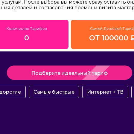
услугам. После выбора вы можете сразу оставить о
ения деталей и согласования времени визита мастер
Количество Тарифов
Самый Дешёвый Тари
0
ОТ 100000 
Подберите идеальный тариф
дорогие
Самые быстрые
Интернет + ТВ