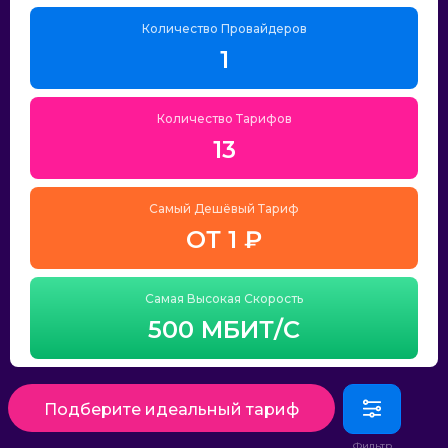
Количество Провайдеров
1
Количество Тарифов
13
Самый Дешёвый Тариф
ОТ 1 ₽
Самая Высокая Скорость
500 МБИТ/С
Подберите идеальный тариф