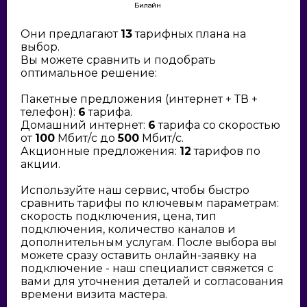
Билайн
Они предлагают
13
тарифных плана на
выбор.
Вы можете сравнить и подобрать
оптимальное решение:
Пакетные предложения (интернет + ТВ +
телефон):
6
тарифа.
Домашний интернет:
6
тарифа со скоростью
от
100
Мбит/с до
500
Мбит/с.
Акционные предложения:
12
тарифов по
акции.
Используйте наш сервис, чтобы быстро
сравнить тарифы по ключевым параметрам:
скорость подключения, цена, тип
подключения, количество каналов и
дополнительным услугам. После выбора вы
можете сразу оставить онлайн-заявку на
подключение - наш специалист свяжется с
вами для уточнения деталей и согласования
времени визита мастера.