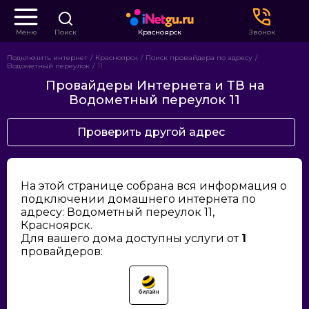
Меню
Поиск
Красноярск
Звонок
Подключить интернет
Красноярск
Поиск провайдера по адресу
Водометный переулок
11
Провайдеры Интернета и ТВ на
Водометный переулок 11
Проверить другой адрес
На этой странице собрана вся информация о
подключении домашнего интернета по
адресу: Водометный переулок 11,
Красноярск.
Для вашего дома доступны услуги от
1
провайдеров: