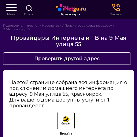
Меню
Поиск
Красноярск
Звонок
Подключить интернет
Красноярск
Поиск провайдера по адресу
9 Мая улица
55
Провайдеры Интернета и ТВ на 9 Мая
улица 55
Проверить другой адрес
На этой странице собрана вся информация о
подключении домашнего интернета по
адресу: 9 Мая улица 55, Красноярск.
Для вашего дома доступны услуги от
1
провайдеров:
Билайн