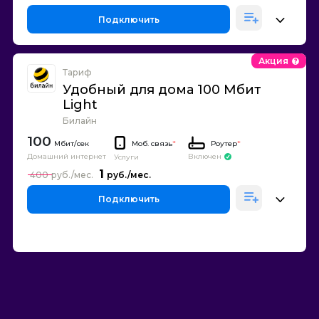
Подключить
Акция
Тариф
Удобный для дома 100 Мбит
Light
Билайн
100
Моб. связь
*
Роутер
*
Домашний интернет
Включен
Услуги
1
400
Подключить