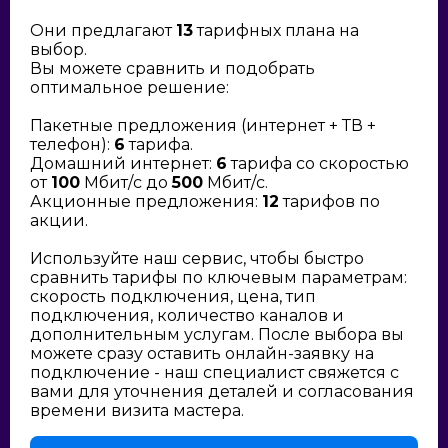
Они предлагают
13
тарифных плана на
выбор.
Вы можете сравнить и подобрать
оптимальное решение:
Пакетные предложения (интернет + ТВ +
телефон):
6
тарифа.
Домашний интернет:
6
тарифа со скоростью
от
100
Мбит/с до
500
Мбит/с.
Акционные предложения:
12
тарифов по
акции.
Используйте наш сервис, чтобы быстро
сравнить тарифы по ключевым параметрам:
скорость подключения, цена, тип
подключения, количество каналов и
дополнительным услугам. После выбора вы
можете сразу оставить онлайн-заявку на
подключение - наш специалист свяжется с
вами для уточнения деталей и согласования
времени визита мастера.