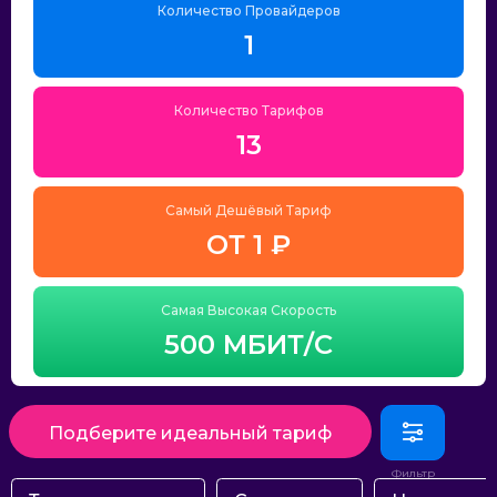
Количество Провайдеров
1
Количество Тарифов
13
Самый Дешёвый Тариф
ОТ 1 ₽
Самая Высокая Скорость
500 МБИТ/С
Подберите идеальный тариф