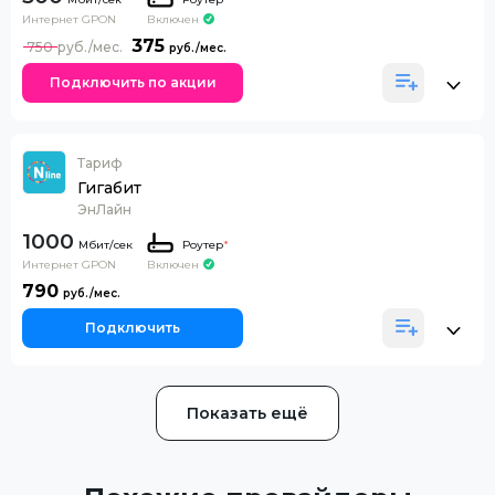
Интернет GPON
Включен
375
750
Подключить по акции
Тариф
Гигабит
ЭнЛайн
1000
Роутер
*
Интернет GPON
Включен
790
Подключить
Показать ещё