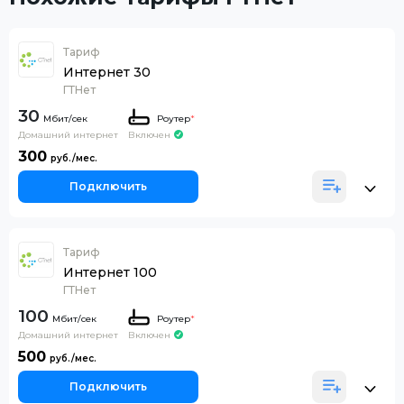
Тариф
Интернет 30
ГТНет
30
Роутер
*
Домашний интернет
Включен
300
Подключить
Тариф
Интернет 100
ГТНет
100
Роутер
*
Домашний интернет
Включен
500
Подключить