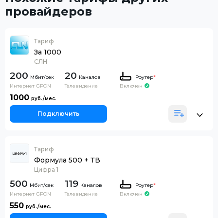
провайдеров
Тариф
За 1000
СЛН
200
20
Каналов
Роутер
*
Интернет GPON
Телевидение
Включен
1000
Подключить
Тариф
Формула 500 + ТВ
Цифра 1
500
119
Каналов
Роутер
*
Интернет GPON
Телевидение
Включен
550