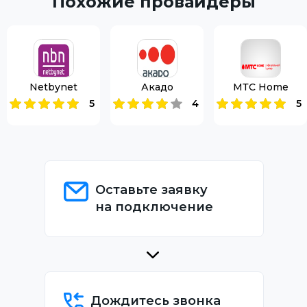
Похожие провайдеры
Netbynet
Акадо
МТС Home
5
4
5
Оставьте заявку
на подключение
Дождитесь звонка