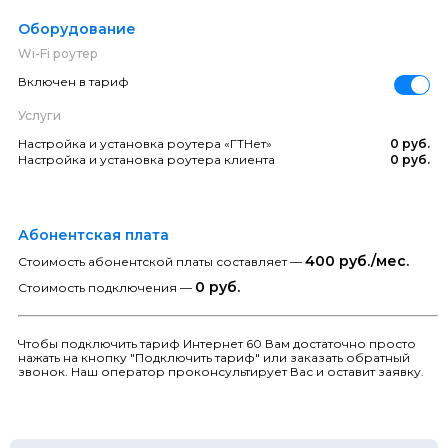
Оборудование
Wi-Fi роутер
Включен в тариф
Услуги
Настройка и установка роутера «ГТНет»
0 руб.
Настройка и установка роутера клиента
0 руб.
Абонентская плата
400 руб./мес.
Стоимость абонентской платы составляет —
0 руб.
Стоимость подключения —
Чтобы подключить тариф Интернет 60 Вам достаточно просто
нажать на кнопку "Подключить тариф" или заказать обратный
звонок. Наш оператор проконсультирует Вас и оставит заявку.