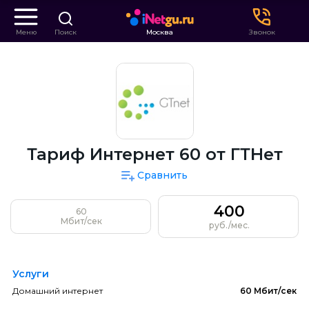
Меню
Поиск
Москва
Звонок
Тариф Интернет 60 от ГТНет
Сравнить
400
60
Мбит/сек
руб./мес.
Услуги
Домашний интернет
60 Мбит/сек