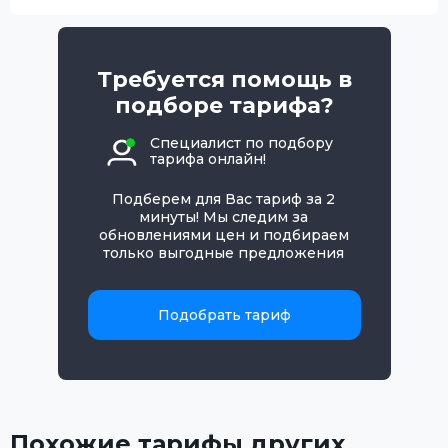
Требуется помощь в
подборе тарифа?
Специалист по подбору
тарифа онлайн!
Подберем для Вас тариф за 2
минуты! Мы следим за
обновлениями цен и подбираем
только выгодные предложения
Подобрать тариф
Похожие тарифы других