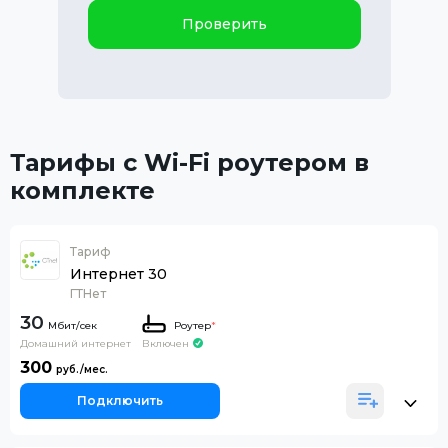
Проверить
Тарифы с Wi-Fi роутером в
комплекте
Тариф
Интернет 30
ГТНет
30
Роутер
*
Домашний интернет
Включен
300
Подключить