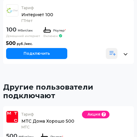
Тариф
Интернет 100
ГТНет
100
Роутер
*
Домашний интернет
Включен
500
Подключить
Другие пользователи
подключают
Тариф
Акция
МТС Дома Хорошо 500
МТС
500
Роутер
*